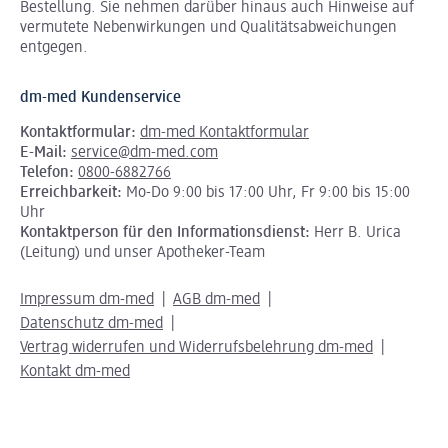
Bestellung. Sie nehmen darüber hinaus auch Hinweise auf
vermutete Nebenwirkungen und Qualitätsabweichungen
entgegen.
dm-med Kundenservice
Kontaktformular:
dm-med Kontaktformular
E-Mail:
service@dm-med.com
Telefon:
0800-6882766
Erreichbarkeit:
Mo-Do 9:00 bis 17:00 Uhr, Fr 9:00 bis 15:00
Uhr
Kontaktperson für den Informationsdienst:
Herr B. Urica
(Leitung) und unser Apotheker-Team
Impressum dm-med
AGB dm-med
Datenschutz dm-med
Vertrag widerrufen und Widerrufsbelehrung dm-med
Kontakt dm-med