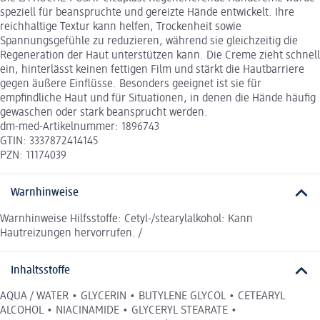
speziell für beanspruchte und gereizte Hände entwickelt. Ihre
reichhaltige Textur kann helfen, Trockenheit sowie
Spannungsgefühle zu reduzieren, während sie gleichzeitig die
Regeneration der Haut unterstützen kann. Die Creme zieht schnell
ein, hinterlässt keinen fettigen Film und stärkt die Hautbarriere
gegen äußere Einflüsse. Besonders geeignet ist sie für
empfindliche Haut und für Situationen, in denen die Hände häufig
gewaschen oder stark beansprucht werden.
dm-med-Artikelnummer: 1896743
GTIN: 3337872414145
PZN: 11174039
Warnhinweise
Warnhinweise Hilfsstoffe: Cetyl-/stearylalkohol: Kann
Hautreizungen hervorrufen. /
Inhaltsstoffe
AQUA / WATER • GLYCERIN • BUTYLENE GLYCOL • CETEARYL
ALCOHOL • NIACINAMIDE • GLYCERYL STEARATE •