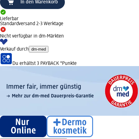
In den Warenkorb
Lieferbar
Standardversand 2-3 Werktage
Nicht verfügbar in dm-Märkten
Verkauf durch
dm-med
Du erhältst
3 PAYBACK
°Punkte
Immer fair,­ immer günstig
Mehr zur dm-med Dauerpreis-Garantie