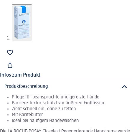
Infos zum Produkt
Produktbeschreibung
Pflege für beanspruchte und gereizte Hände
Barriere-Textur schützt vor äußeren Einflüssen
Zieht schnell ein, ohne zu fetten
Mit Karitébutter
Ideal bei häufigem Händewaschen
Die LA ROCHE-POSAY Cicaplast Regenerierende Handcreme wurde