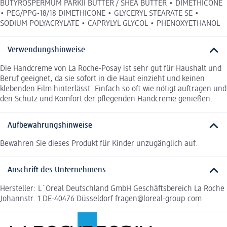
BUTYROSPERMUM PARKII BUTTER / SHEA BUTTER • DIMETHICONE
• PEG/PPG-18/18 DIMETHICONE • GLYCERYL STEARATE SE •
SODIUM POLYACRYLATE • CAPRYLYL GLYCOL • PHENOXYETHANOL
Verwendungshinweise
Die Handcreme von La Roche-Posay ist sehr gut für Haushalt und
Beruf geeignet, da sie sofort in die Haut einzieht und keinen
klebenden Film hinterlässt. Einfach so oft wie nötigt auftragen und
den Schutz und Komfort der pflegenden Handcreme genießen.
Aufbewahrungshinweise
Bewahren Sie dieses Produkt für Kinder unzugänglich auf.
Anschrift des Unternehmens
Hersteller: L´Oreal Deutschland GmbH Geschäftsbereich La Roche
Johannstr. 1 DE-40476 Düsseldorf fragen@loreal-group.com