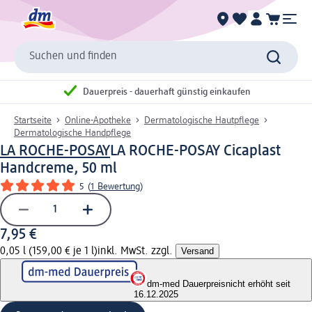
Suchen und finden
Dauerpreis - dauerhaft günstig einkaufen
Startseite
Online-Apotheke
Dermatologische Hautpflege
Dermatologische Handpflege
LA ROCHE-POSAY
LA ROCHE-POSAY Cicaplast
Handcreme, 50 ml
5
(
1 Bewertung
)
7,95 €
0,05 l (159,00 € je 1 l)
inkl. MwSt. zzgl.
Versand
dm-med Dauerpreis
nicht erhöht seit
16.12.2025