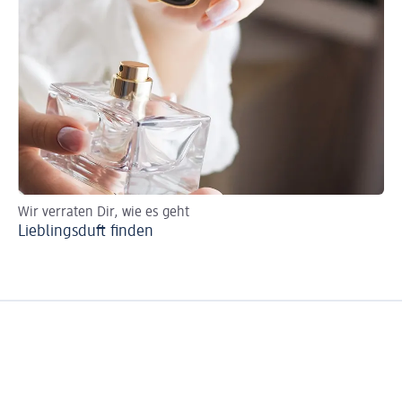
Wir verraten Dir, wie es geht
So 
Lieblingsduft finden
Pa