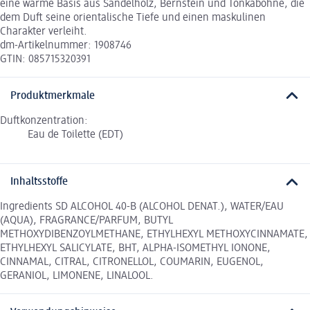
eine warme Basis aus Sandelholz, Bernstein und Tonkabohne, die
dem Duft seine orientalische Tiefe und einen maskulinen
Charakter verleiht.
dm-Artikelnummer: 1908746
GTIN: 085715320391
Produktmerkmale
Duftkonzentration:
Eau de Toilette (EDT)
Inhaltsstoffe
Ingredients SD ALCOHOL 40-B (ALCOHOL DENAT.), WATER/EAU
(AQUA), FRAGRANCE/PARFUM, BUTYL
METHOXYDIBENZOYLMETHANE, ETHYLHEXYL METHOXYCINNAMATE,
ETHYLHEXYL SALICYLATE, BHT, ALPHA-ISOMETHYL IONONE,
CINNAMAL, CITRAL, CITRONELLOL, COUMARIN, EUGENOL,
GERANIOL, LIMONENE, LINALOOL.