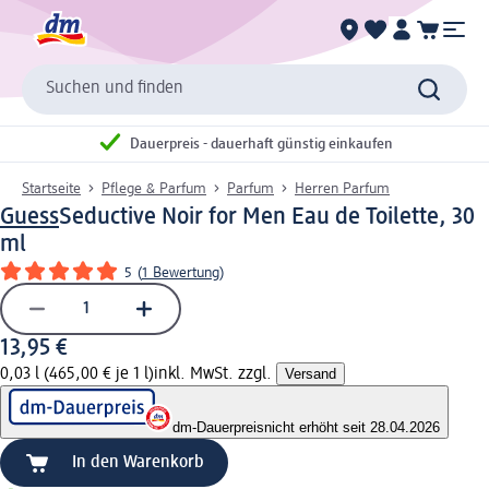
Suchen und finden
Dauerpreis - dauerhaft günstig einkaufen
Startseite
Pflege & Parfum
Parfum
Herren Parfum
Guess
Seductive Noir for Men Eau de Toilette, 30
ml
5
(
1 Bewertung
)
13,95 €
0,03 l (465,00 € je 1 l)
inkl. MwSt. zzgl.
Versand
dm-Dauerpreis
nicht erhöht seit 28.04.2026
In den Warenkorb