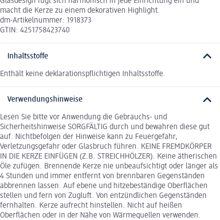
Glasdesign fügt sich harmonisch in jede Einrichtung ein und
macht die Kerze zu einem dekorativen Highlight.
dm-Artikelnummer: 1918373
GTIN: 4251758423740
Inhaltsstoffe
Enthält keine deklarationspflichtigen Inhaltsstoffe.
Verwendungshinweise
Lesen Sie bitte vor Anwendung die Gebrauchs- und
Sicherheitshinweise SORGFÄLTIG durch und bewahren diese gut
auf. Nichtbefolgen der Hinweise kann zu Feuergefahr,
Verletzungsgefahr oder Glasbruch führen. KEINE FREMDKÖRPER
IN DIE KERZE EINFÜGEN (Z.B. STREICHHÖLZER). Keine ätherischen
Öle zufügen. Brennende Kerze nie unbeaufsichtigt oder länger als
4 Stunden und immer entfernt von brennbaren Gegenständen
abbrennen lassen. Auf ebene und hitzebeständige Oberflächen
stellen und fern von Zugluft. Von entzündlichen Gegenständen
fernhalten. Kerze aufrecht hinstellen. Nicht auf heißen
Oberflächen oder in der Nähe von Wärmequellen verwenden.