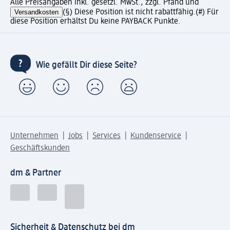
Alle Preisangaben inkl. gesetzl. MwSt., zzgl. Pfand und
Versandkosten
(§) Diese Position ist nicht rabattfähig.
(#) Für
diese Position erhältst Du keine PAYBACK Punkte.
Wie gefällt Dir diese Seite?
Unternehmen
Jobs
Services
Kundenservice
Geschäftskunden
dm & Partner
Sicherheit & Datenschutz bei dm