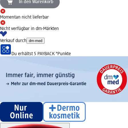
In den Warenkorb
Momentan nicht lieferbar
Nicht verfügbar in dm-Märkten
Verkauf durch
dm-med
Du erhältst
5 PAYBACK
°Punkte
Immer fair,­ immer günstig
Mehr zur dm-med Dauerpreis-Garantie