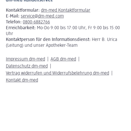
dm-med Kundenservice
Kontaktformular:
dm-med Kontaktformular
E-Mail:
service@dm-med.com
Telefon:
0800-6882766
Erreichbarkeit:
Mo-Do 9:00 bis 17:00 Uhr, Fr 9:00 bis 15:00
Uhr
Kontaktperson für den Informationsdienst:
Herr B. Urica
(Leitung) und unser Apotheker-Team
Impressum dm-med
AGB dm-med
Datenschutz dm-med
Vertrag widerrufen und Widerrufsbelehrung dm-med
Kontakt dm-med