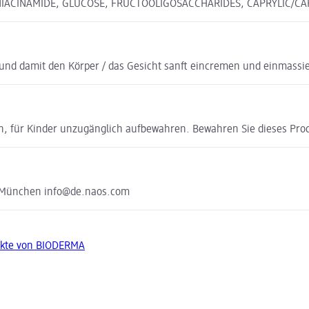
IACINAMIDE, GLUCOSE, FRUCTOOLIGOSACCHARIDES, CAPRYLIC/CAPR
und damit den Körper / das Gesicht sanft eincremen und einmassi
n, für Kinder unzugänglich aufbewahren. Bewahren Sie dieses Prod
 München info@de.naos.com
ukte von BIODERMA