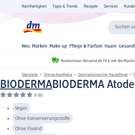
Nachhaltigkeit
Tipps & Trends
Rezepte
Services
Kunde
Suchen un
Neu
Marken
Make-up
Pflege & Parfum
Haare
Gesund
Kostenloser Versand ab 59 € mit dm-Konto
Startseite
Online-Apotheke
Dermatologische Hautpflege
BIODERMA
BIODERMA Atoder
0
(0)
Vegan
Ohne Konservierungsstoffe
Ohne Fluorid