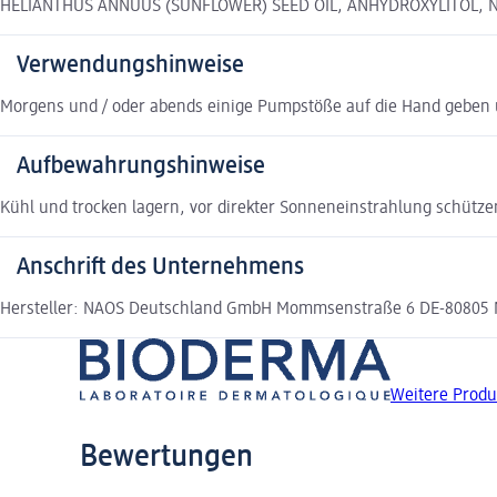
HELIANTHUS ANNUUS (SUNFLOWER) SEED OIL, ANHYDROXYLITOL, N
Verwendungshinweise
Morgens und / oder abends einige Pumpstöße auf die Hand geben 
Aufbewahrungshinweise
Kühl und trocken lagern, vor direkter Sonneneinstrahlung schütze
Anschrift des Unternehmens
Hersteller: NAOS Deutschland GmbH Mommsenstraße 6 DE-80805
Weitere Prod
Bewertungen