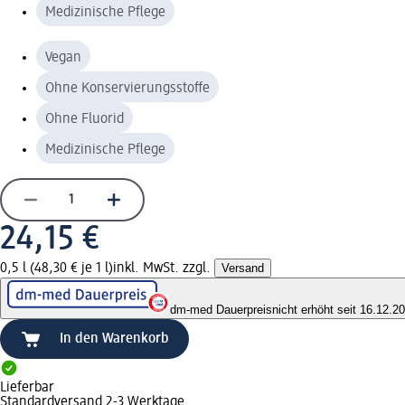
Medizinische Pflege
Vegan
Ohne Konservierungsstoffe
Ohne Fluorid
Medizinische Pflege
24,15 €
0,5 l (48,30 € je 1 l)
inkl. MwSt. zzgl.
Versand
dm-med Dauerpreis
nicht erhöht seit 16.12.2
In den Warenkorb
Lieferbar
Standardversand 2-3 Werktage