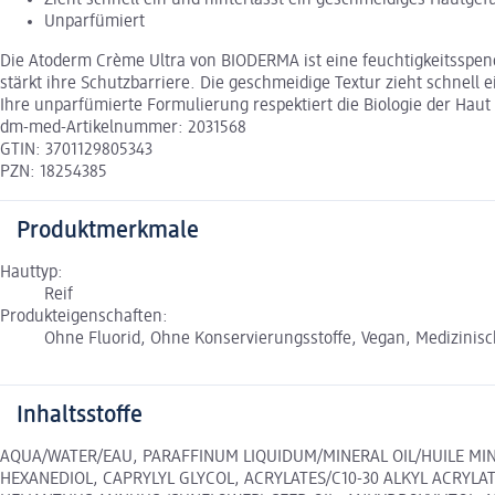
Unparfümiert
Die Atoderm Crème Ultra von BIODERMA ist eine feuchtigkeitsspende
stärkt ihre Schutzbarriere. Die geschmeidige Textur zieht schnell
Ihre unparfümierte Formulierung respektiert die Biologie der Haut
dm-med-Artikelnummer: 2031568
GTIN: 3701129805343
PZN: 18254385
Produktmerkmale
Hauttyp:
Reif
Produkteigenschaften:
Ohne Fluorid, Ohne Konservierungsstoffe, Vegan, Medizinisc
Inhaltsstoffe
AQUA/WATER/EAU, PARAFFINUM LIQUIDUM/MINERAL OIL/HUILE MINE
HEXANEDIOL, CAPRYLYL GLYCOL, ACRYLATES/C10-30 ALKYL ACRYL