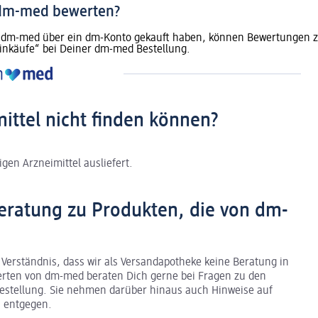
 dm-med bewerten?
dm-med über ein dm-Konto gekauft haben, können Bewertungen zu 
inkäufe“ bei Deiner dm-med Bestellung.
mittel nicht finden können?
gen Arzneimittel ausliefert.
eratung zu Produkten, die von dm-
 Verständnis, dass wir als Versandapotheke keine Beratung in
erten von dm-med beraten Dich gerne bei Fragen zu den
stellung. Sie nehmen darüber hinaus auch Hinweise auf
 entgegen.