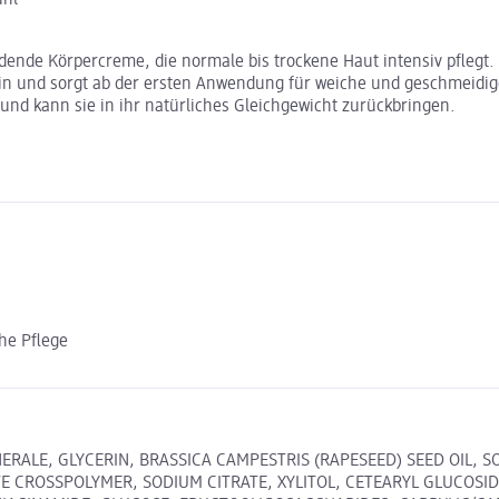
nde Körpercreme, die normale bis trockene Haut intensiv pflegt. S
 ein und sorgt ab der ersten Anwendung für weiche und geschmeidig
 und kann sie in ihr natürliches Gleichgewicht zurückbringen.
he Pflege
RALE, GLYCERIN, BRASSICA CAMPESTRIS (RAPESEED) SEED OIL, S
ATE CROSSPOLYMER, SODIUM CITRATE, XYLITOL, CETEARYL GLUCOS