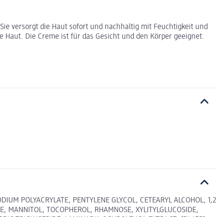
ie versorgt die Haut sofort und nachhaltig mit Feuchtigkeit und
e Haut. Die Creme ist für das Gesicht und den Körper geeignet.
ODIUM POLYACRYLATE, PENTYLENE GLYCOL, CETEARYL ALCOHOL, 1,2
IDE, MANNITOL, TOCOPHEROL, RHAMNOSE, XYLITYLGLUCOSIDE,