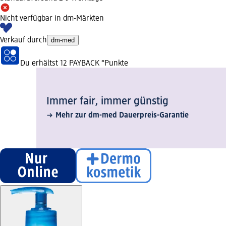
Nicht verfügbar in dm-Märkten
Verkauf durch
dm-med
Du erhältst
12 PAYBACK
°Punkte
Immer fair,­ immer günstig
Mehr zur dm-med Dauerpreis-Garantie