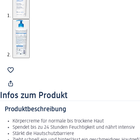
Infos zum Produkt
Produktbeschreibung
Körpercreme für normale bis trockene Haut
Spendet bis zu 24 Stunden Feuchtigkeit und nährt intensiv
Stärkt die Hautschutzbarriere
Zieht schnell ein und hinterlässt ein geschmeidiges Hautgef