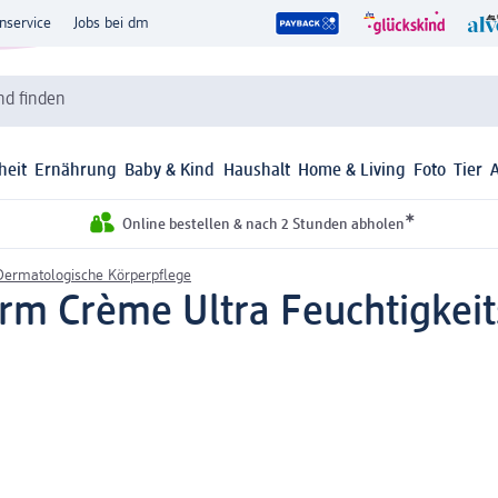
nservice
Jobs bei dm
d finden
heit
Ernährung
Baby & Kind
Haushalt
Home & Living
Foto
Tier
*
Online bestellen & nach 2 Stunden abholen
Dermatologische Körperpflege
m Crème Ultra Feuchtigkeit