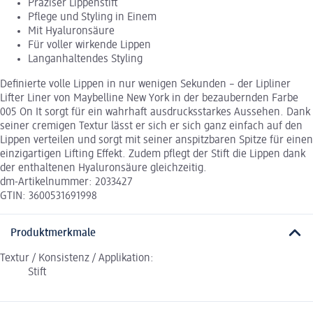
Präziser Lippenstift
Pflege und Styling in Einem
Mit Hyaluronsäure
Für voller wirkende Lippen
Langanhaltendes Styling
Definierte volle Lippen in nur wenigen Sekunden – der Lipliner
Lifter Liner von Maybelline New York in der bezaubernden Farbe
005 On It sorgt für ein wahrhaft ausdrucksstarkes Aussehen. Dank
seiner cremigen Textur lässt er sich er sich ganz einfach auf den
Lippen verteilen und sorgt mit seiner anspitzbaren Spitze für einen
einzigartigen Lifting Effekt. Zudem pflegt der Stift die Lippen dank
der enthaltenen Hyaluronsäure gleichzeitig.
dm-Artikelnummer: 2033427
GTIN: 3600531691998
Produktmerkmale
Textur / Konsistenz / Applikation:
Stift