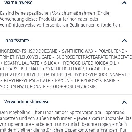
Warnhinweise
Es sind keine spezifischen Vorsichtsmaßnahmen für die
Verwendung dieses Produkts unter normalen oder
vernünftigerweise vorhersehbaren Bedingungen erforderlich.
Inhaltsstoffe
INGREDIENTS: ISODODECANE • SYNTHETIC WAX • POLYBUTENE •
TRIMETHYLSILOXYSILICATE • SUCROSE TETRASTEARATE TRIACETATE
• ISOAMYL LAURATE • SILICA • HYDROGENATED JOJOBA OIL •
CETEARYL BEHENATE • SYNTHETIC FLUORPHLOGOPITE •
PENTAERYTHRITYL TETRA-DI-T-BUTYL HYDROXYHYDROCINNAMATE
• ETHYLHEXYL PALMITATE • KAOLIN • TRIHYDROXYSTEARIN •
SODIUM HYALURONATE • COLOPHONIUM / ROSIN
Verwendungshinweise
Den Maybelline Lifter Liner mit der Spitze voran am Lippenrand
ansetzen und von außen nach innen – jeweils vom Mundwinkel bis
zur Lippenmitte – arbeiten. Für natürlich betonte Lippen einfach
mit dem Lipliner die natürlichen Lippenkonturen umranden. Für