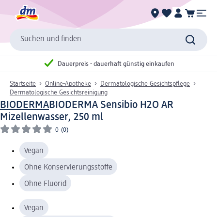
Suchen und finden
Dauerpreis - dauerhaft günstig einkaufen
Startseite
Online-Apotheke
Dermatologische Gesichtspflege
Dermatologische Gesichtsreinigung
BIODERMA
BIODERMA Sensibio H2O AR
Mizellenwasser, 250 ml
0
(0)
Vegan
Ohne Konservierungsstoffe
Ohne Fluorid
Vegan