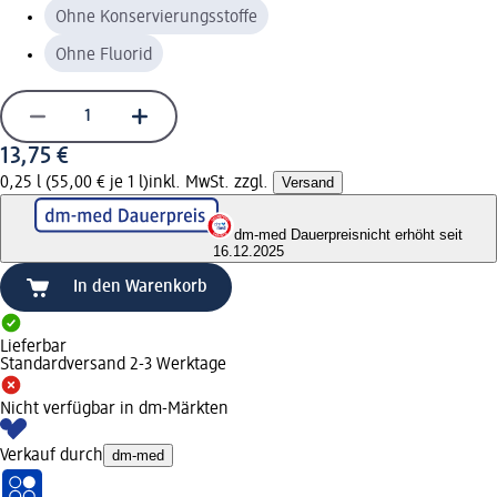
Ohne Konservierungsstoffe
Ohne Fluorid
13,75 €
0,25 l (55,00 € je 1 l)
inkl. MwSt. zzgl.
Versand
dm-med Dauerpreis
nicht erhöht seit
16.12.2025
In den Warenkorb
Lieferbar
Standardversand 2-3 Werktage
Nicht verfügbar in dm-Märkten
Verkauf durch
dm-med