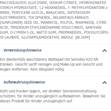
MALTOOLIGOSYL GLUCOSIDE, SODIUM CITRATE, HYDROGENATED
STARCH HYDROLYSATE, 1,2-HEXANEDIOL, 1- METHYLHYDANTOIN-2-
IMIDE, PENTYLENE GLYCOL, BAKUCHIOL, DIPOTASSIUM
GLYCYRRHIZATE, TOCOPHEROL, HELIANTHUS ANNUUS
(SUNFLOWER) SEED OIL, MANNITOL, XYLITOL, RHAMNOSE, CITRIC
ACID, TRISODIUM ETHYLENEDIAMINE DISUCCINATE, XANTHAN
GUM, O-CYMEN-5-OL, NATTO GUM, PROPANEDIOL, POLYGLYCERYL-
10 LAURATE, GLUTAMYLAMIDOETHYL INDOLE. [BI 2099]
Verwendungshinweise
Ein (bestenfalls waschbares) Wattepad mit Sensibio H2O AR
tränken. Gesicht sanft reinigen und Make-Up von Gesicht und
Augen entfernen. Kein Abspülen nötig.
Aufbewahrungshinweise
Kühl und trocken lagern, vor direkter Sonneneinstrahlung
schützen, für Kinder unzugänglich aufbewahren. Bewahren Sie
dieses Produkt für Kinder unzugänglich auf.