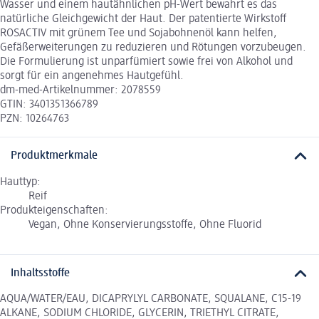
Wasser und einem hautähnlichen pH-Wert bewahrt es das
natürliche Gleichgewicht der Haut. Der patentierte Wirkstoff
ROSACTIV mit grünem Tee und Sojabohnenöl kann helfen,
Gefäßerweiterungen zu reduzieren und Rötungen vorzubeugen.
Die Formulierung ist unparfümiert sowie frei von Alkohol und
sorgt für ein angenehmes Hautgefühl.
dm-med-Artikelnummer: 2078559
GTIN: 3401351366789
PZN: 10264763
Produktmerkmale
Hauttyp:
Reif
Produkteigenschaften:
Vegan, Ohne Konservierungsstoffe, Ohne Fluorid
Inhaltsstoffe
AQUA/WATER/EAU, DICAPRYLYL CARBONATE, SQUALANE, C15-19
ALKANE, SODIUM CHLORIDE, GLYCERIN, TRIETHYL CITRATE,