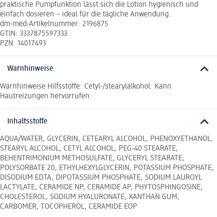
praktische Pumpfunktion lässt sich die Lotion hygienisch und
einfach dosieren – ideal für die tägliche Anwendung.
dm-med-Artikelnummer: 2196875
GTIN: 3337875597333
PZN: 14017493
Warnhinweise
Warnhinweise Hilfsstoffe: Cetyl-/stearylalkohol: Kann
Hautreizungen hervorrufen.
Inhaltsstoffe
AQUA/WATER, GLYCERIN, CETEARYL ALCOHOL, PHENOXYETHANOL,
STEARYL ALCOHOL, CETYL ALCOHOL, PEG-40 STEARATE,
BEHENTRIMONIUM METHOSULFATE, GLYCERYL STEARATE,
POLYSORBATE 20, ETHYLHEXYLGLYCERIN, POTASSIUM PHOSPHATE,
DISODIUM EDTA, DIPOTASSIUM PHOSPHATE, SODIUM LAUROYL
LACTYLATE, CERAMIDE NP, CERAMIDE AP, PHYTOSPHINGOSINE,
CHOLESTEROL, SODIUM HYALURONATE, XANTHAN GUM,
CARBOMER, TOCOPHEROL, CERAMIDE EOP