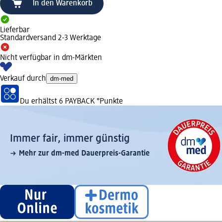
In den Warenkorb
Lieferbar
Standardversand 2-3 Werktage
Nicht verfügbar in dm-Märkten
Verkauf durch
dm-med
Du erhältst
6 PAYBACK
°Punkte
Immer fair,­ immer günstig
Mehr zur dm-med Dauerpreis-Garantie