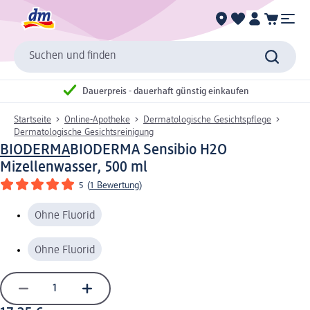
Suchen und finden
Dauerpreis - dauerhaft günstig einkaufen
Startseite
Online-Apotheke
Dermatologische Gesichtspflege
Dermatologische Gesichtsreinigung
BIODERMA
BIODERMA Sensibio H2O
Mizellenwasser, 500 ml
5
(
1 Bewertung
)
Ohne Fluorid
Ohne Fluorid