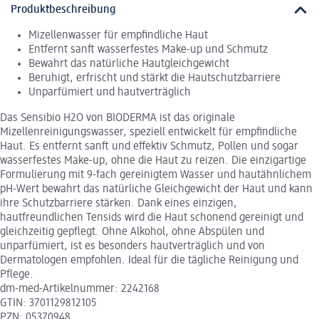
Produktbeschreibung
Mizellenwasser für empfindliche Haut
Entfernt sanft wasserfestes Make-up und Schmutz
Bewahrt das natürliche Hautgleichgewicht
Beruhigt, erfrischt und stärkt die Hautschutzbarriere
Unparfümiert und hautverträglich
Das Sensibio H2O von BIODERMA ist das originale
Mizellenreinigungswasser, speziell entwickelt für empfindliche
Haut. Es entfernt sanft und effektiv Schmutz, Pollen und sogar
wasserfestes Make-up, ohne die Haut zu reizen. Die einzigartige
Formulierung mit 9-fach gereinigtem Wasser und hautähnlichem
pH-Wert bewahrt das natürliche Gleichgewicht der Haut und kann
ihre Schutzbarriere stärken. Dank eines einzigen,
hautfreundlichen Tensids wird die Haut schonend gereinigt und
gleichzeitig gepflegt. Ohne Alkohol, ohne Abspülen und
unparfümiert, ist es besonders hautverträglich und von
Dermatologen empfohlen. Ideal für die tägliche Reinigung und
Pflege.
dm-med-Artikelnummer: 2242168
GTIN: 3701129812105
PZN: 05370948