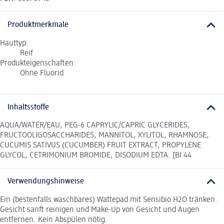
Produktmerkmale
Hauttyp:
Reif
Produkteigenschaften:
Ohne Fluorid
Inhaltsstoffe
AQUA/WATER/EAU, PEG-6 CAPRYLIC/CAPRIC GLYCERIDES,
FRUCTOOLIGOSACCHARIDES, MANNITOL, XYLITOL, RHAMNOSE,
CUCUMIS SATIVUS (CUCUMBER) FRUIT EXTRACT, PROPYLENE
GLYCOL, CETRIMONIUM BROMIDE, DISODIUM EDTA. [BI 44
Verwendungshinweise
Ein (bestenfalls waschbares) Wattepad mit Sensibio H2O tränken.
Gesicht sanft reinigen und Make-Up von Gesicht und Augen
entfernen. Kein Abspülen nötig.