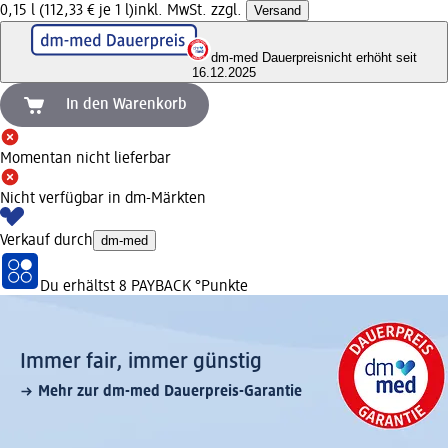
0,15 l (112,33 € je 1 l)
inkl. MwSt. zzgl.
Versand
dm-med Dauerpreis
nicht erhöht seit
16.12.2025
In den Warenkorb
Momentan nicht lieferbar
Nicht verfügbar in dm-Märkten
Verkauf durch
dm-med
Du erhältst
8 PAYBACK
°Punkte
Immer fair,­ immer günstig
Mehr zur dm-med Dauerpreis-Garantie