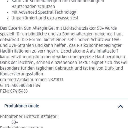
Kann vor Sonnenallergien und sonnenbedingten
Hautschäden schützen
Mit Advanced Spectral Technology
Unparfümiert und extra wasserfest
Das Eucerin Sun Allergie Gel mit Lichtschutzfaktor 50+ wurde
speziell für empfindliche und zu Sonnenallergien neigende Haut
entwickelt. Die Formel bietet einen sehr hohen Schutz vor UVA-
und UVB-Strahlen und kann helfen, das Risiko sonnenbedingter
Hautirritationen zu verringern. Licochalcone A als Inhaltsstoff
kann entzündungshemmend wirken und gereizte Haut beruhigen.
Dank der leichten, schnell einziehenden Textur eignet sich das Gel
besonders für den täglichen Gebrauch und ist frei von Duft- und
Konservierungsstoffen.
dm-med-Artikelnummer: 2321833
GTIN: 4005808581184
PZN: 07415483
Produktmerkmale
Enthaltener Lichtschutzfaktor:
50+