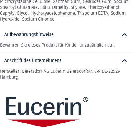
Microcrystalline Cellulose, Xanthan Gum, Cellulose Gum, Sodium
Stearoyl Glutamate, Silica Dimethyl Silylate, Phenoxyethanol,
Caprylyl Glycol, Hydroxyacetophenone, Trisodium EDTA, Sodium
Hydroxide, Sodium Chloride
Aufbewahrungshinweise
Bewahren Sie dieses Produkt für Kinder unzugänglich auf.
Anschrift des Unternehmens
Hersteller: Beiersdorf AG Eucerin Beiersdorfstr. 3-9 DE-22529
Hamburg