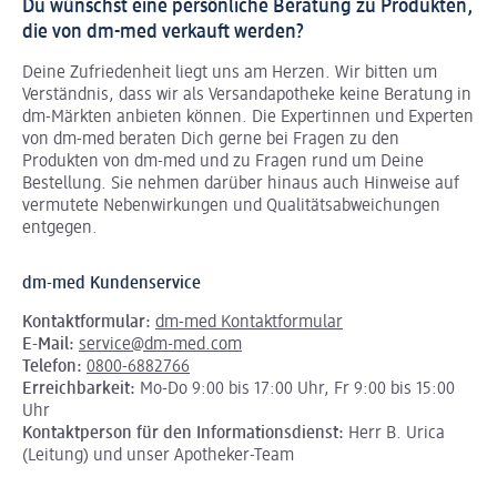
Du wünschst eine persönliche Beratung zu Produkten,
die von dm-med verkauft werden?
Deine Zufriedenheit liegt uns am Herzen. Wir bitten um
Verständnis, dass wir als Versandapotheke keine Beratung in
dm-Märkten anbieten können.
Die Expertinnen und Experten
von dm-med beraten Dich gerne bei Fragen zu den
Produkten von dm-med und zu Fragen rund um Deine
Bestellung. Sie nehmen darüber hinaus auch Hinweise auf
vermutete Nebenwirkungen und Qualitätsabweichungen
entgegen.
dm-med Kundenservice
Kontaktformular:
dm-med Kontaktformular
E-Mail:
service@dm-med.com
Telefon:
0800-6882766
Erreichbarkeit:
Mo-Do 9:00 bis 17:00 Uhr, Fr 9:00 bis 15:00
Uhr
Kontaktperson für den Informationsdienst:
Herr B. Urica
(Leitung) und unser Apotheker-Team