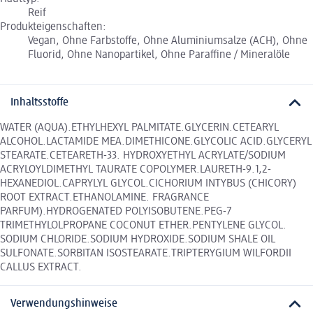
Reif
Produkteigenschaften:
Vegan, Ohne Farbstoffe, Ohne Aluminiumsalze (ACH), Ohne
Fluorid, Ohne Nanopartikel, Ohne Paraffine / Mineralöle
Inhaltsstoffe
WATER (AQUA).ETHYLHEXYL PALMITATE.GLYCERIN.CETEARYL
ALCOHOL.LACTAMIDE MEA.DIMETHICONE.GLYCOLIC ACID.GLYCERYL
STEARATE.CETEARETH-33. HYDROXYETHYL ACRYLATE/SODIUM
ACRYLOYLDIMETHYL TAURATE COPOLYMER.LAURETH-9.1,2-
HEXANEDIOL.CAPRYLYL GLYCOL.CICHORIUM INTYBUS (CHICORY)
ROOT EXTRACT.ETHANOLAMINE. FRAGRANCE
PARFUM).HYDROGENATED POLYISOBUTENE.PEG-7
TRIMETHYLOLPROPANE COCONUT ETHER.PENTYLENE GLYCOL.
SODIUM CHLORIDE.SODIUM HYDROXIDE.SODIUM SHALE OIL
SULFONATE.SORBITAN ISOSTEARATE.TRIPTERYGIUM WILFORDII
CALLUS EXTRACT.
Verwendungshinweise