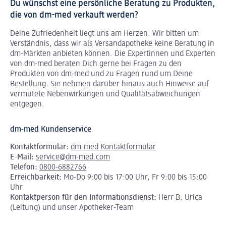
Du wünschst eine persönliche Beratung zu Produkten,
die von dm-med verkauft werden?
Deine Zufriedenheit liegt uns am Herzen. Wir bitten um
Verständnis, dass wir als Versandapotheke keine Beratung in
dm-Märkten anbieten können.
Die Expertinnen und Experten
von dm-med beraten Dich gerne bei Fragen zu den
Produkten von dm-med und zu Fragen rund um Deine
Bestellung. Sie nehmen darüber hinaus auch Hinweise auf
vermutete Nebenwirkungen und Qualitätsabweichungen
entgegen.
dm-med Kundenservice
Kontaktformular:
dm-med Kontaktformular
E-Mail:
service@dm-med.com
Telefon:
0800-6882766
Erreichbarkeit:
Mo-Do 9:00 bis 17:00 Uhr, Fr 9:00 bis 15:00
Uhr
Kontaktperson für den Informationsdienst:
Herr B. Urica
(Leitung) und unser Apotheker-Team