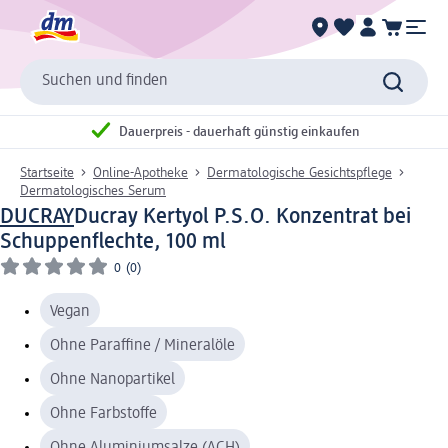
Suchen und finden
Dauerpreis - dauerhaft günstig einkaufen
Startseite
Online-Apotheke
Dermatologische Gesichtspflege
Dermatologisches Serum
DUCRAY
Ducray Kertyol P.S.O. Konzentrat bei
Schuppenflechte, 100 ml
0
(0)
Vegan
Ohne Paraffine / Mineralöle
Ohne Nanopartikel
Ohne Farbstoffe
Ohne Aluminiumsalze (ACH)