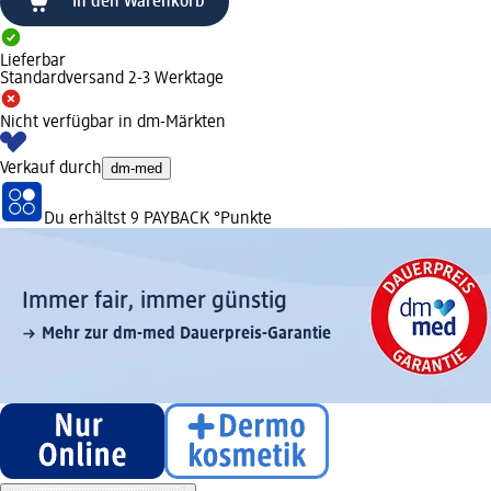
In den Warenkorb
Lieferbar
Standardversand 2-3 Werktage
Nicht verfügbar in dm-Märkten
Verkauf durch
dm-med
Du erhältst
9 PAYBACK
°Punkte
Immer fair,­ immer günstig
Mehr zur dm-med Dauerpreis-Garantie