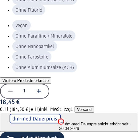
Ohne Fluorid
Vegan
Ohne Paraffine / Mineralöle
Ohne Nanopartikel
Ohne Farbstoffe
Ohne Aluminiumsalze (ACH)
Weitere Produktmerkmale
18,45 €
0,1 l (184,50 € je 1 l)
inkl. MwSt. zzgl.
Versand
dm-med Dauerpreis
nicht erhöht seit
30.04.2026