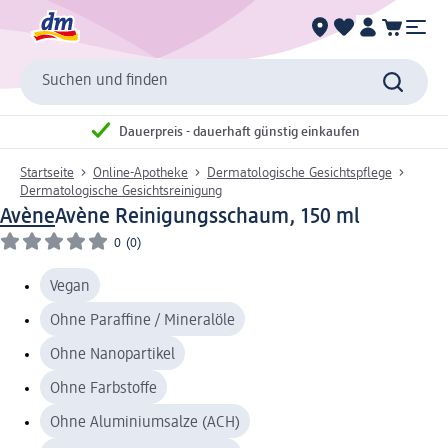
Suchen und finden
Dauerpreis - dauerhaft günstig einkaufen
Startseite
Online-Apotheke
Dermatologische Gesichtspflege
Dermatologische Gesichtsreinigung
Avène
Avène Reinigungsschaum, 150 ml
0
(0)
Vegan
Ohne Paraffine / Mineralöle
Ohne Nanopartikel
Ohne Farbstoffe
Ohne Aluminiumsalze (ACH)