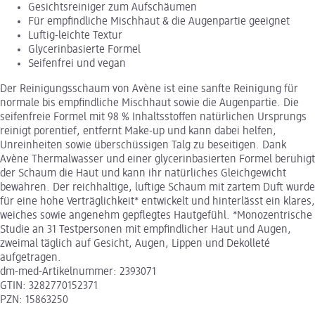
Gesichtsreiniger zum Aufschäumen
Für empfindliche Mischhaut & die Augenpartie geeignet
Luftig-leichte Textur
Glycerinbasierte Formel
Seifenfrei und vegan
Der Reinigungsschaum von Avène ist eine sanfte Reinigung für
normale bis empfindliche Mischhaut sowie die Augenpartie. Die
seifenfreie Formel mit 98 % Inhaltsstoffen natürlichen Ursprungs
reinigt porentief, entfernt Make-up und kann dabei helfen,
Unreinheiten sowie überschüssigen Talg zu beseitigen. Dank
Avène Thermalwasser und einer glycerinbasierten Formel beruhigt
der Schaum die Haut und kann ihr natürliches Gleichgewicht
bewahren. Der reichhaltige, luftige Schaum mit zartem Duft wurde
für eine hohe Verträglichkeit* entwickelt und hinterlässt ein klares,
weiches sowie angenehm gepflegtes Hautgefühl. *Monozentrische
Studie an 31 Testpersonen mit empfindlicher Haut und Augen,
zweimal täglich auf Gesicht, Augen, Lippen und Dekolleté
aufgetragen.
dm-med-Artikelnummer: 2393071
GTIN: 3282770152371
PZN: 15863250