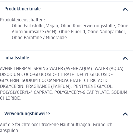
Produktmerkmale
Produkteigenschaften:
Ohne Farbstoffe, Vegan, Ohne Konservierungsstoffe, Ohne
Aluminiumsalze (ACH), Ohne Fluorid, Ohne Nanopartikel,
Ohne Paraffine / Mineralöle
Inhaltsstoffe
AVENE THERMAL SPRING WATER (AVENE AQUA). WATER (AQUA).
DISODIUM COCO-GLUCOSIDE CITRATE. DECYL GLUCOSIDE.
GLYCERIN. SODIUM COCOAMPHOACETATE. CITRIC ACID.
DIGLYCERIN. FRAGRANCE (PARFUM). PENTYLENE GLYCOL.
POLYGLYCERYL-4 CAPRATE. POLYGLYCERY-6 CAPRYLATE. SODIUM
CHLORIDE.
Verwendungshinweise
Auf die feuchte oder trockene Haut auftragen. Gründlich
abspülen.