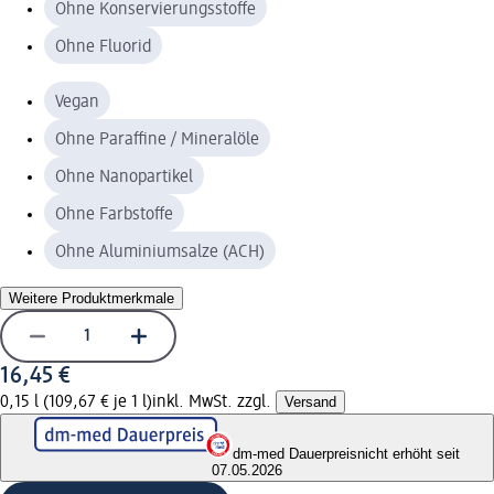
Ohne Konservierungsstoffe
Ohne Fluorid
Vegan
Ohne Paraffine / Mineralöle
Ohne Nanopartikel
Ohne Farbstoffe
Ohne Aluminiumsalze (ACH)
Weitere Produktmerkmale
16,45 €
0,15 l (109,67 € je 1 l)
inkl. MwSt. zzgl.
Versand
dm-med Dauerpreis
nicht erhöht seit
07.05.2026