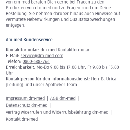
von dm-med beraten Dich gerne bei Fragen zu den
Produkten von dm-med und zu Fragen rund um Deine
Bestellung. Sie nehmen darüber hinaus auch Hinweise auf
vermutete Nebenwirkungen und Qualitätsabweichungen
entgegen.
dm-med Kundenservice
Kontaktformular:
dm-med Kontaktformular
E-Mail:
service@dm-med.com
Telefon:
0800-6882766
Erreichbarkeit:
Mo-Do 9:00 bis 17:00 Uhr, Fr 9:00 bis 15:00
Uhr
Kontaktperson für den Informationsdienst:
Herr B. Urica
(Leitung) und unser Apotheker-Team
Impressum dm-med
AGB dm-med
Datenschutz dm-med
Vertrag widerrufen und Widerrufsbelehrung dm-med
Kontakt dm-med