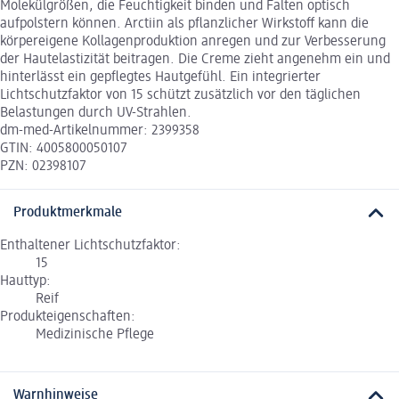
Molekülgrößen, die Feuchtigkeit binden und Falten optisch
aufpolstern können. Arctiin als pflanzlicher Wirkstoff kann die
körpereigene Kollagenproduktion anregen und zur Verbesserung
der Hautelastizität beitragen. Die Creme zieht angenehm ein und
hinterlässt ein gepflegtes Hautgefühl. Ein integrierter
Lichtschutzfaktor von 15 schützt zusätzlich vor den täglichen
Belastungen durch UV-Strahlen.
dm-med-Artikelnummer: 2399358
GTIN: 4005800050107
PZN: 02398107
Produktmerkmale
Enthaltener Lichtschutzfaktor:
15
Hauttyp:
Reif
Produkteigenschaften:
Medizinische Pflege
Warnhinweise