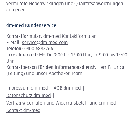
vermutete Nebenwirkungen und Qualitätsabweichungen
entgegen.
dm-med Kundenservice
Kontaktformular:
dm-med Kontaktformular
E-Mail:
service@dm-med.com
Telefon:
0800-6882766
Erreichbarkeit:
Mo-Do 9:00 bis 17:00 Uhr, Fr 9:00 bis 15:00
Uhr
Kontaktperson für den Informationsdienst:
Herr B. Urica
(Leitung) und unser Apotheker-Team
Impressum dm-med
AGB dm-med
Datenschutz dm-med
Vertrag widerrufen und Widerrufsbelehrung dm-med
Kontakt dm-med