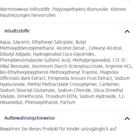
Warnhinweise Hilfsstoffe: Poly(oxyethylen)-Rizinusöle: Können
Hautreizungen hervorrufen.
Inhaltsstoffe
Aqua, Glycerin, Ethylhexyl Salicylate, Butyl
Methoxydibenzoylmethane, Alcohol Denat., Cetearyl Alcohol,
Dibutyl Adipate, Hydrogenated Coco-Glycerides,
Phenylbenzimidazole Sulfonic Acid, Methylpropanediol, C12-15
Alkyl Benzoate, Aluminum Starch Octenylsuccinate, Arginine HCL,
Bis-Ethylhexyloxyphenol Methoxyphenyl Triazine, Magnolia
Officinalis Bark Extract, Pimpinella Anisum Fruit Extract, Sodium
Hyaluronate, Methyl Methacrylate Crosspolymer, Carbomer,
Sodium Stearoyl Glutamate, Sodium Chloride, Silica Dimethyl
Silylate, Dimethicone, Trisodium EDTA, Sodium Hydroxide, 1,2-
Hexanediol, Phenoxyethanol, Parfum
Aufbewahrungshinweise
Bewahren Sie dieses Produkt für Kinder unzugänglich auf.