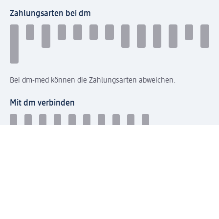
Zahlungsarten bei dm
Bei dm-med können die Zahlungsarten abweichen.
Mit dm verbinden
Jetzt die dm-App herunterladen
Impressum dm
Datenschutz dm