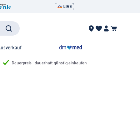
Ausverkauf
Dauerpreis - dauerhaft günstig einkaufen