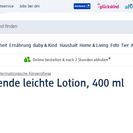
nservice
Jobs bei dm
d finden
heit
Ernährung
Baby & Kind
Haushalt
Home & Living
Foto
Tier
*
Online bestellen & nach 2 Stunden abholen
Dermatologische Körperpflege
nde leichte Lotion, 400 ml