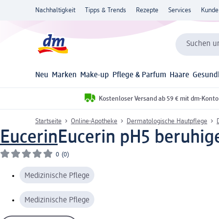
Nachhaltigkeit
Tipps & Trends
Rezepte
Services
Kunde
Suchen un
Neu
Marken
Make-up
Pflege & Parfum
Haare
Gesund
Kostenloser Versand ab 59 € mit dm-Konto
Startseite
Online-Apotheke
Dermatologische Hautpflege
Eucerin
Eucerin pH5 beruhige
0
(0)
Medizinische Pflege
Medizinische Pflege