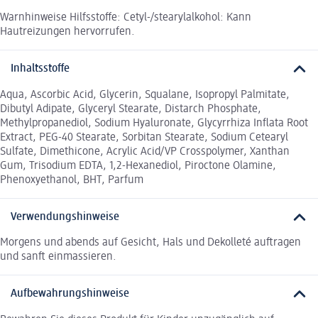
Warnhinweise Hilfsstoffe: Cetyl-/stearylalkohol: Kann
Hautreizungen hervorrufen.
Inhaltsstoffe
Aqua, Ascorbic Acid, Glycerin, Squalane, Isopropyl Palmitate,
Dibutyl Adipate, Glyceryl Stearate, Distarch Phosphate,
Methylpropanediol, Sodium Hyaluronate, Glycyrrhiza Inflata Root
Extract, PEG-40 Stearate, Sorbitan Stearate, Sodium Cetearyl
Sulfate, Dimethicone, Acrylic Acid/VP Crosspolymer, Xanthan
Gum, Trisodium EDTA, 1,2-Hexanediol, Piroctone Olamine,
Phenoxyethanol, BHT, Parfum
Verwendungshinweise
Morgens und abends auf Gesicht, Hals und Dekolleté auftragen
und sanft einmassieren.
Aufbewahrungshinweise