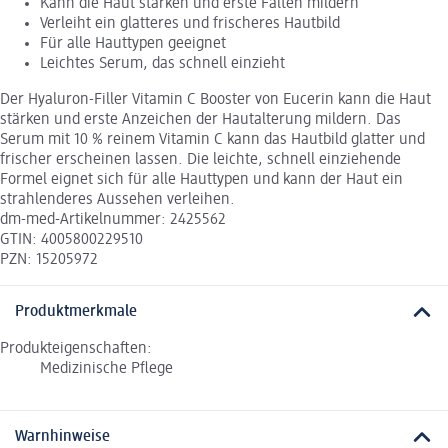
Kann die Haut stärken und erste Falten mildern
Verleiht ein glatteres und frischeres Hautbild
Für alle Hauttypen geeignet
Leichtes Serum, das schnell einzieht
Der Hyaluron-Filler Vitamin C Booster von Eucerin kann die Haut
stärken und erste Anzeichen der Hautalterung mildern. Das
Serum mit 10 % reinem Vitamin C kann das Hautbild glatter und
frischer erscheinen lassen. Die leichte, schnell einziehende
Formel eignet sich für alle Hauttypen und kann der Haut ein
strahlenderes Aussehen verleihen.
dm-med-Artikelnummer: 2425562
GTIN: 4005800229510
PZN: 15205972
Produktmerkmale
Produkteigenschaften:
Medizinische Pflege
Warnhinweise