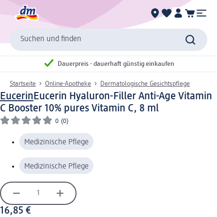
Suchen und finden
Dauerpreis - dauerhaft günstig einkaufen
Startseite
Online-Apotheke
Dermatologische Gesichtspflege
Eucerin
Eucerin Hyaluron-Filler Anti-Age Vitamin
C Booster 10% pures Vitamin C, 8 ml
0
(0)
Medizinische Pflege
Medizinische Pflege
16,85 €