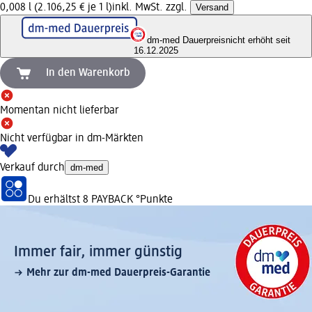
0,008 l (2.106,25 € je 1 l)
inkl. MwSt. zzgl.
Versand
dm-med Dauerpreis
nicht erhöht seit
16.12.2025
In den Warenkorb
Momentan nicht lieferbar
Nicht verfügbar in dm-Märkten
Verkauf durch
dm-med
Du erhältst
8 PAYBACK
°Punkte
Immer fair,­ immer günstig
Mehr zur dm-med Dauerpreis-Garantie