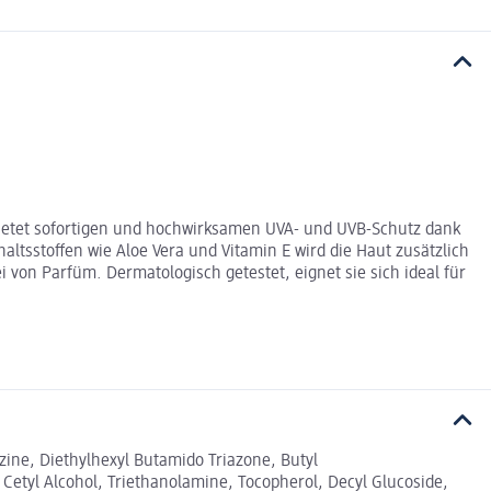
 bietet sofortigen und hochwirksamen UVA- und UVB-Schutz dank
haltsstoffen wie Aloe Vera und Vitamin E wird die Haut zusätzlich
i von Parfüm. Dermatologisch getestet, eignet sie sich ideal für
zine, Diethylhexyl Butamido Triazone, Butyl
 Cetyl Alcohol, Triethanolamine, Tocopherol, Decyl Glucoside,