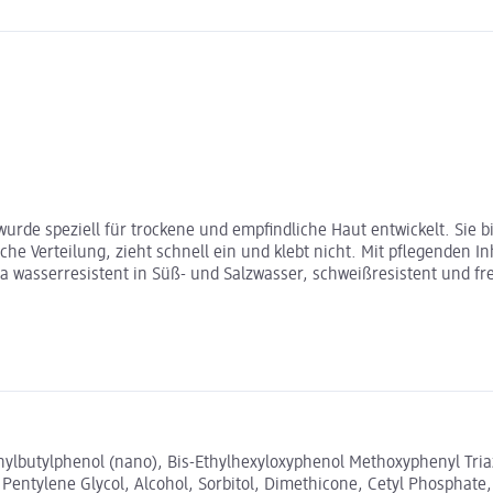
wurde speziell für trockene und empfindliche Haut entwickelt. Sie
che Verteilung, zieht schnell ein und klebt nicht. Mit pflegenden In
ra wasserresistent in Süß- und Salzwasser, schweißresistent und fre
thylbutylphenol (nano), Bis-Ethylhexyloxyphenol Methoxyphenyl Tria
Pentylene Glycol, Alcohol, Sorbitol, Dimethicone, Cetyl Phosphate,