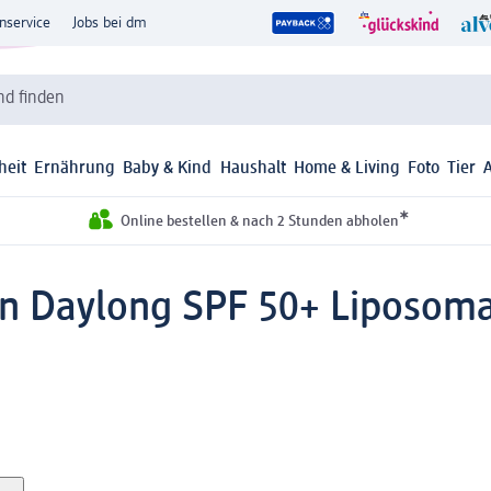
nservice
Jobs bei dm
d finden
heit
Ernährung
Baby & Kind
Haushalt
Home & Living
Foto
Tier
*
Online bestellen & nach 2 Stunden abholen
un Daylong SPF 50+ Liposoma