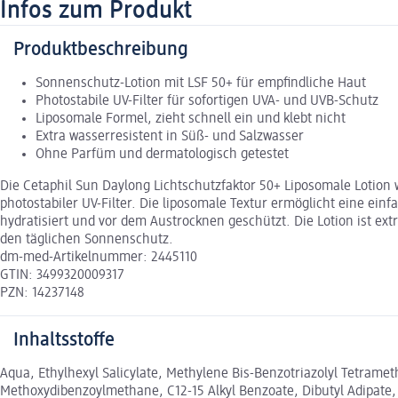
Infos zum Produkt
Produktbeschreibung
Sonnenschutz-Lotion mit LSF 50+ für empfindliche Haut
Photostabile UV-Filter für sofortigen UVA- und UVB-Schutz
Liposomale Formel, zieht schnell ein und klebt nicht
Extra wasserresistent in Süß- und Salzwasser
Ohne Parfüm und dermatologisch getestet
Die Cetaphil Sun Daylong Lichtschutzfaktor 50+ Liposomale Lotion 
photostabiler UV-Filter. Die liposomale Textur ermöglicht eine einfa
hydratisiert und vor dem Austrocknen geschützt. Die Lotion ist ext
den täglichen Sonnenschutz.
dm-med-Artikelnummer: 2445110
GTIN: 3499320009317
PZN: 14237148
Inhaltsstoffe
Aqua, Ethylhexyl Salicylate, Methylene Bis-Benzotriazolyl Tetrame
Methoxydibenzoylmethane, C12-15 Alkyl Benzoate, Dibutyl Adipate, 