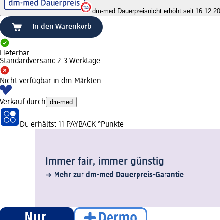
dm-med Dauerpreis
nicht erhöht seit 16.12.2
In den Warenkorb
Lieferbar
Standardversand 2-3 Werktage
Nicht verfügbar in dm-Märkten
Verkauf durch
dm-med
Du erhältst
11 PAYBACK
°Punkte
Immer fair,­ immer günstig
Mehr zur dm-med Dauerpreis-Garantie