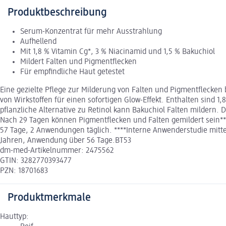
Produktbeschreibung
Serum-Konzentrat für mehr Ausstrahlung
Aufhellend
Mit 1,8 % Vitamin Cg*, 3 % Niacinamid und 1,5 % Bakuchiol
Mildert Falten und Pigmentflecken
Für empfindliche Haut getestet
Eine gezielte Pflege zur Milderung von Falten und Pigmentflecke
von Wirkstoffen für einen sofortigen Glow-Effekt. Enthalten sind 1
pflanzliche Alternative zu Retinol kann Bakuchiol Falten mildern. 
Nach 29 Tagen können Pigmentflecken und Falten gemildert sein***
57 Tage, 2 Anwendungen täglich. ****Interne Anwenderstudie mitt
Jahren, Anwendung über 56 Tage.BT53
dm-med-Artikelnummer: 2475562
GTIN: 3282770393477
PZN: 18701683
Produktmerkmale
Hauttyp: