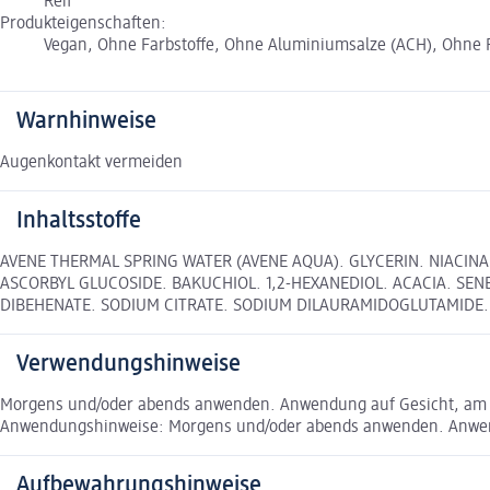
Reif
Produkteigenschaften:
Vegan, Ohne Farbstoffe, Ohne Aluminiumsalze (ACH), Ohne Fl
Warnhinweise
Augenkontakt vermeiden
Inhaltsstoffe
AVENE THERMAL SPRING WATER (AVENE AQUA). GLYCERIN. NIACINA
ASCORBYL GLUCOSIDE. BAKUCHIOL. 1,2-HEXANEDIOL. ACACIA. SEN
DIBEHENATE. SODIUM CITRATE. SODIUM DILAURAMIDOGLUTAMIDE.
Verwendungshinweise
Morgens und/oder abends anwenden. Anwendung auf Gesicht, am H
Anwendungshinweise: Morgens und/oder abends anwenden. Anwendu
Aufbewahrungshinweise