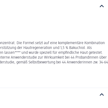
Konzentrat. Die Formel setzt auf eine komplementäre Kombination
terstützung der Hautregeneration und 1,5 % Bakuchiol. Als
en lassen**** und wurde speziell für empfindliche Haut getestet.
*Interne Anwenderstudie zur Wirksamkeit bei 44 Probandinnen über
nderstudie, gemäß Selbstbewertung bei 44 Anwenderinnen zw. 34-64