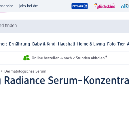
nservice
Jobs bei dm
d finden
heit
Ernährung
Baby & Kind
Haushalt
Home & Living
Foto
Tier
*
Online bestellen & nach 2 Stunden abholen
Dermatologisches Serum
g Radiance Serum–Konzentra