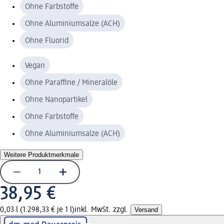
Ohne Farbstoffe
Ohne Aluminiumsalze (ACH)
Ohne Fluorid
Vegan
Ohne Paraffine / Mineralöle
Ohne Nanopartikel
Ohne Farbstoffe
Ohne Aluminiumsalze (ACH)
Weitere Produktmerkmale
38,95 €
0,03 l (1.298,33 € je 1 l)
inkl. MwSt. zzgl.
Versand