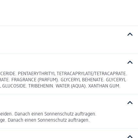
LYCERIDE. PENTAERYTHRITYL TETRACAPRYLATE/TETRACAPRATE.
RATE. FRAGRANCE (PARFUM). GLYCERYL BEHENATE. GLYCERYL
 GLUCOSIDE. TRIBEHENIN. WATER (AQUA). XANTHAN GUM.
meiden. Danach einen Sonnenschutz auftragen.
ge. Danach einen Sonnenschutz auftragen.