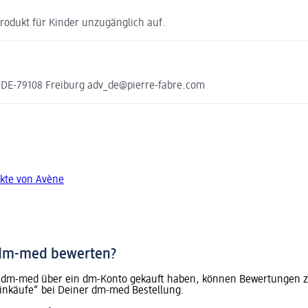
Produkt für Kinder unzugänglich auf.
 DE-79108 Freiburg adv_de@pierre-fabre.com
kte von Avène
 dm-med bewerten?
dm-med über ein dm-Konto gekauft haben, können Bewertungen zu 
inkäufe“ bei Deiner dm-med Bestellung.