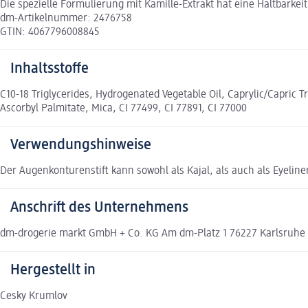
Die spezielle Formulierung mit Kamille-Extrakt hat eine Haltbarkei
dm-Artikelnummer: 2476758
GTIN: 4067796008845
Inhaltsstoffe
C10-18 Triglycerides, Hydrogenated Vegetable Oil, Caprylic/Capric T
Ascorbyl Palmitate, Mica, CI 77499, CI 77891, CI 77000
Verwendungshinweise
Der Augenkonturenstift kann sowohl als Kajal, als auch als Eyelin
Anschrift des Unternehmens
dm-drogerie markt GmbH + Co. KG Am dm-Platz 1 76227 Karlsruh
Hergestellt in
Cesky Krumlov