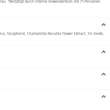
 Grau. *Bestätigt durch interne Anwendertests mit 71 Personen.
ilica, Tocopherol, Chamomilla Recutita Flower Extract, Tin Oxide,