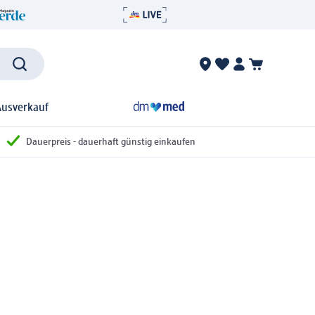
Ausverkauf
Dauerpreis - dauerhaft günstig einkaufen