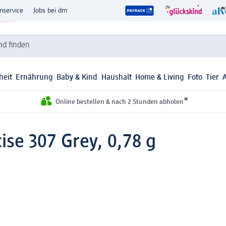
nservice
Jobs bei dm
d finden
heit
Ernährung
Baby & Kind
Haushalt
Home & Living
Foto
Tier
*
Online bestellen & nach 2 Stunden abholen
ise 307 Grey, 0,78 g