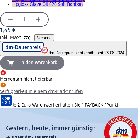
Lipgloss Glaze Oil 020 Soft Bonbon
1,45 €
inkl. MwSt. zzgl.
Versand
dm-Dauerpreis
nicht erhöht seit 28.08.2024
In den Warenkorb
Momentan nicht lieferbar
Verfügbarkeit in einem dm-Markt prüfen
Je 2 Euro Warenwert erhalten Sie 1 PAYBACK °Punkt
Gestern, heute, immer günstig:
unser dm-Dauerpreis