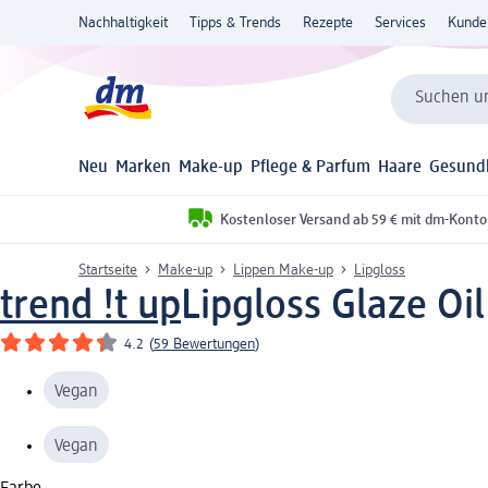
Nachhaltigkeit
Tipps & Trends
Rezepte
Services
Kunde
Suchen un
Neu
Marken
Make-up
Pflege & Parfum
Haare
Gesund
Kostenloser Versand ab 59 € mit dm-Konto
Startseite
Make-up
Lippen Make-up
Lipgloss
trend !t up
Lipgloss Glaze Oil
4.2
(
59 Bewertungen
)
Vegan
Vegan