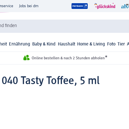
nservice
Jobs bei dm
d finden
heit
Ernährung
Baby & Kind
Haushalt
Home & Living
Foto
Tier
*
Online bestellen & nach 2 Stunden abholen
 040 Tasty Toffee, 5 ml