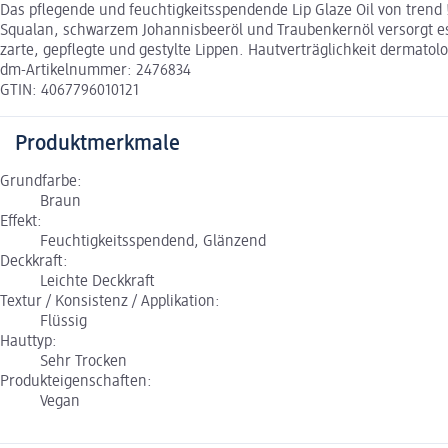
Das pflegende und feuchtigkeitsspendende Lip Glaze Oil von trend !t
Squalan, schwarzem Johannisbeeröl und Traubenkernöl versorgt es 
zarte, gepflegte und gestylte Lippen. Hautverträglichkeit dermatolo
dm-Artikelnummer: 2476834
GTIN: 4067796010121
Produktmerkmale
Grundfarbe:
Braun
Effekt:
Feuchtigkeitsspendend, Glänzend
Deckkraft:
Leichte Deckkraft
Textur / Konsistenz / Applikation:
Flüssig
Hauttyp:
Sehr Trocken
Produkteigenschaften:
Vegan