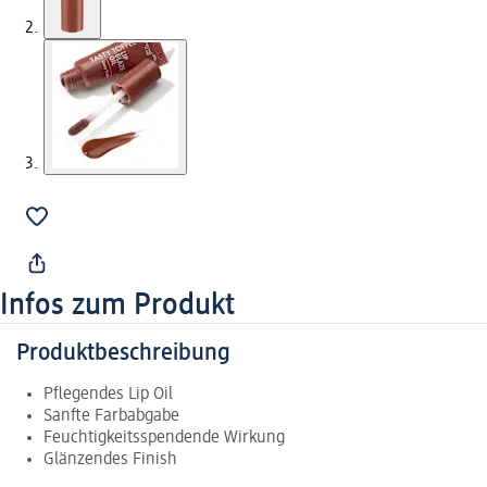
Infos zum Produkt
Produktbeschreibung
Pflegendes Lip Oil
Sanfte Farbabgabe
Feuchtigkeitsspendende Wirkung
Glänzendes Finish