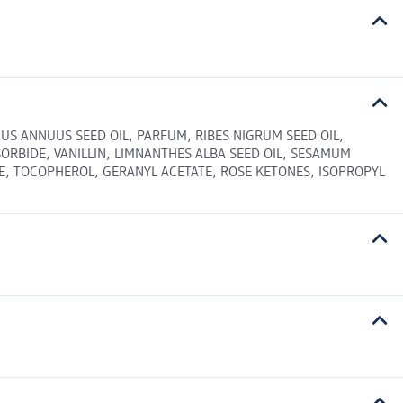
HUS ANNUUS SEED OIL, PARFUM, RIBES NIGRUM SEED OIL,
OSORBIDE, VANILLIN, LIMNANTHES ALBA SEED OIL, SESAMUM
E, TOCOPHEROL, GERANYL ACETATE, ROSE KETONES, ISOPROPYL