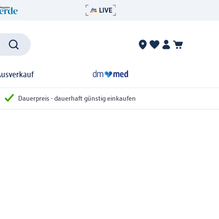
Ausverkauf
Dauerpreis - dauerhaft günstig einkaufen