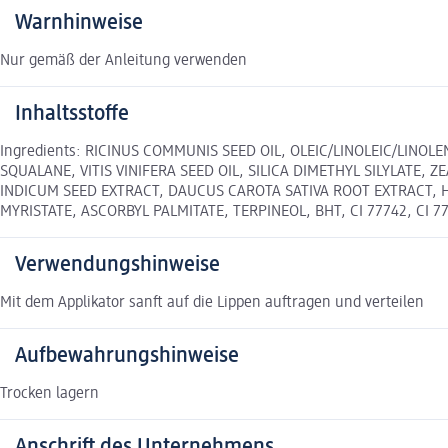
Warnhinweise
Nur gemäß der Anleitung verwenden
Inhaltsstoffe
Ingredients: RICINUS COMMUNIS SEED OIL, OLEIC/LINOLEIC/LINO
SQUALANE, VITIS VINIFERA SEED OIL, SILICA DIMETHYL SILYLATE,
INDICUM SEED EXTRACT, DAUCUS CAROTA SATIVA ROOT EXTRACT, 
MYRISTATE, ASCORBYL PALMITATE, TERPINEOL, BHT, CI 77742, CI 7
Verwendungshinweise
Mit dem Applikator sanft auf die Lippen auftragen und verteilen
Aufbewahrungshinweise
Trocken lagern
Anschrift des Unternehmens