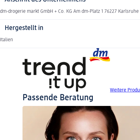
dm-drogerie markt GmbH + Co. KG Am dm-Platz 1 76227 Karlsruh
Hergestellt in
Italien
Weitere Produk
Passende Beratung