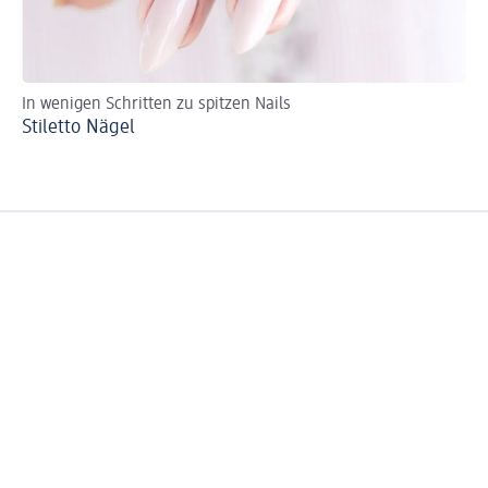
In wenigen Schritten zu spitzen Nails
Na
Stiletto Nägel
Fr