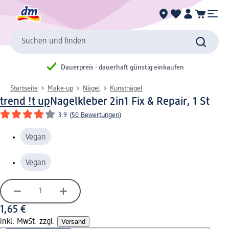
Suchen und finden
Dauerpreis - dauerhaft günstig einkaufen
Startseite
Make-up
Nägel
Kunstnägel
trend !t up
Nagelkleber 2in1 Fix & Repair, 1 St
3.9
(
50 Bewertungen
)
Vegan
Vegan
1,65 €
inkl. MwSt. zzgl.
Versand