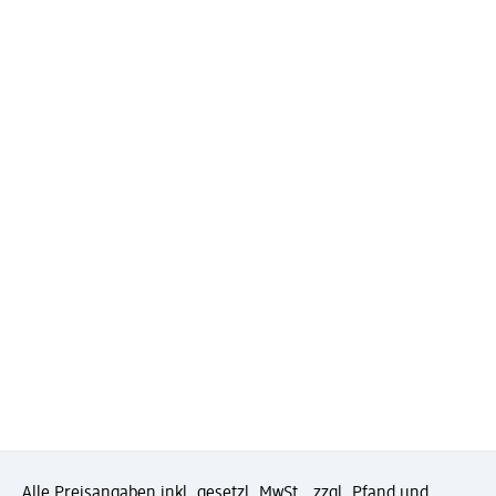
Alle Preisangaben inkl. gesetzl. MwSt., zzgl. Pfand und