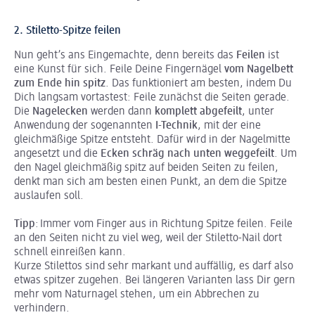
2. Stiletto-Spitze feilen
Nun geht’s ans Eingemachte, denn bereits das
Feilen
ist
eine Kunst für sich. Feile Deine Fingernägel
vom Nagelbett
zum Ende hin spitz
. Das funktioniert am besten, indem Du
Dich langsam vortastest: Feile zunächst die Seiten gerade.
Die
Nagelecken
werden dann
komplett abgefeilt
, unter
Anwendung der sogenannten
I-Technik
, mit der eine
gleichmäßige Spitze entsteht. Dafür wird in der Nagelmitte
angesetzt und die
Ecken schräg nach unten weggefeilt
. Um
den Nagel gleichmäßig spitz auf beiden Seiten zu feilen,
denkt man sich am besten einen Punkt, an dem die Spitze
auslaufen soll.
Tipp
: Immer vom Finger aus in Richtung Spitze feilen. Feile
an den Seiten nicht zu viel weg, weil der Stiletto-Nail dort
schnell einreißen kann.
Kurze Stilettos sind sehr markant und auffällig, es darf also
etwas spitzer zugehen. Bei längeren Varianten lass Dir gern
mehr vom Naturnagel stehen, um ein Abbrechen zu
verhindern.