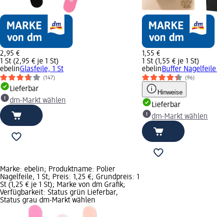
2,95 €
1,55 €
1 St (2,95 € je 1 St)
1 St (1,55 € je 1 St)
ebelin
Glasfeile, 1 St
ebelin
Buffer Nagelfeile 
(147)
(96)
Lieferbar
Hinweise
dm-Markt wählen
Lieferbar
dm-Markt wählen
Marke: ebelin; Produktname: Polier
Nagelfeile, 1 St; Preis: 1,25 €; Grundpreis: 1
St (1,25 € je 1 St); Marke von dm Grafik;
Verfügbarkeit: Status grün Lieferbar,
Status grau dm-Markt wählen