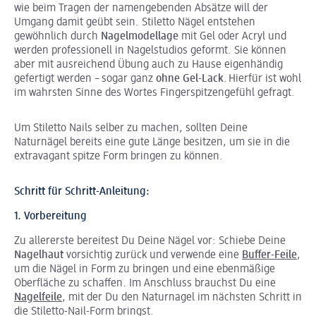
wie beim Tragen der namengebenden Absätze will der
Umgang damit geübt sein. Stiletto Nägel entstehen
gewöhnlich durch
Nagelmodellage
mit Gel oder Acryl und
werden professionell in Nagelstudios geformt. Sie können
aber mit ausreichend Übung auch zu Hause eigenhändig
gefertigt werden – sogar ganz
ohne Gel-Lack
. Hierfür ist wohl
im wahrsten Sinne des Wortes Fingerspitzengefühl gefragt.
Um Stiletto Nails selber zu machen, sollten Deine
Naturnägel bereits eine gute Länge besitzen, um sie in die
extravagant spitze Form bringen zu können.
Schritt für Schritt-Anleitung:
1. Vorbereitung
Zu allererste bereitest Du Deine Nägel vor: Schiebe Deine
Nagelhaut
vorsichtig zurück und verwende eine
Buffer-Feile
,
um die Nägel in Form zu bringen und eine ebenmäßige
Oberfläche zu schaffen. Im Anschluss brauchst Du eine
Nagelfeile
, mit der Du den Naturnagel im nächsten Schritt in
die Stiletto-Nail-Form bringst.