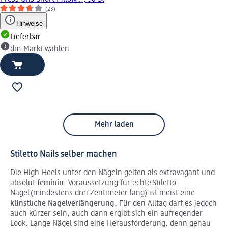
(23)
Hinweise
Lieferbar
dm-Markt wählen
Mehr laden
Stiletto Nails selber machen
Die High-Heels unter den Nägeln gelten als extravagant und
absolut
feminin
. Voraussetzung für echte Stiletto
Nägel (mindestens drei Zentimeter lang) ist meist eine
künstliche Nagelverlängerung
. Für den Alltag darf es jedoch
auch kürzer sein, auch dann ergibt sich ein aufregender
Look. Lange Nägel sind eine Herausforderung, denn genau