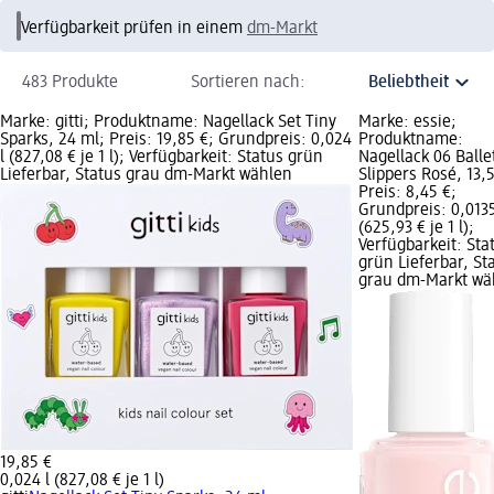
Verfügbarkeit prüfen in einem
dm-Markt
483 Produkte
Sortieren nach:
Marke: gitti; Produktname: Nagellack Set Tiny
Marke: essie;
Sparks, 24 ml; Preis: 19,85 €; Grundpreis: 0,024
Produktname:
l (827,08 € je 1 l); Verfügbarkeit: Status grün
Nagellack 06 Balle
Lieferbar, Status grau dm-Markt wählen
Slippers Rosé, 13,
Preis: 8,45 €;
Grundpreis: 0,0135
(625,93 € je 1 l);
Verfügbarkeit: Sta
grün Lieferbar, St
grau dm-Markt wä
19,85 €
0,024 l (827,08 € je 1 l)