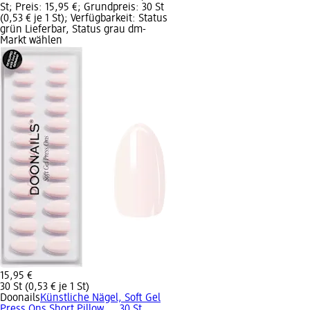
St; Preis: 15,95 €; Grundpreis: 30 St
(0,53 € je 1 St); Verfügbarkeit: Status
grün Lieferbar, Status grau dm-
Markt wählen
15,95 €
30 St (0,53 € je 1 St)
Doonails
Künstliche Nägel, Soft Gel
Press Ons Short Pillow..., 30 St