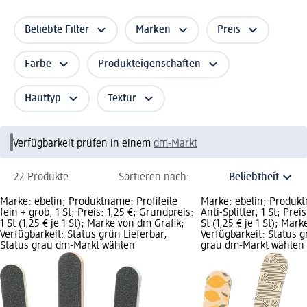
Beliebte Filter
Marken
Preis
Farbe
Produkteigenschaften
Hauttyp
Textur
Verfügbarkeit prüfen in einem
dm-Markt
22 Produkte
Sortieren nach:
Marke: ebelin; Produktname: Profifeile
Marke: ebelin; Produkt
fein + grob, 1 St; Preis: 1,25 €; Grundpreis:
Anti-Splitter, 1 St; Prei
1 St (1,25 € je 1 St); Marke von dm Grafik;
St (1,25 € je 1 St); Mar
Verfügbarkeit: Status grün Lieferbar,
Verfügbarkeit: Status g
Status grau dm-Markt wählen
grau dm-Markt wählen