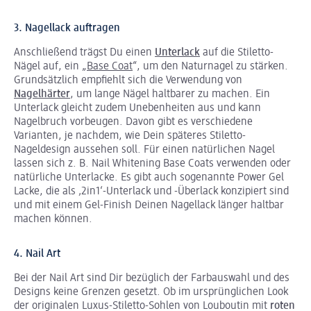
3. Nagellack auftragen
Anschließend trägst Du einen
Unterlack
auf die Stiletto-
Nägel auf, ein „
Base Coat
“, um den Naturnagel zu stärken.
Grundsätzlich empfiehlt sich die Verwendung von
Nagelhärter
, um lange Nägel haltbarer zu machen. Ein
Unterlack gleicht zudem Unebenheiten aus und kann
Nagelbruch vorbeugen. Davon gibt es verschiedene
Varianten, je nachdem, wie Dein späteres Stiletto-
Nageldesign aussehen soll. Für einen natürlichen Nagel
lassen sich z. B. Nail Whitening Base Coats verwenden oder
natürliche Unterlacke. Es gibt auch sogenannte Power Gel
Lacke, die als ‚2in1‘-Unterlack und -Überlack konzipiert sind
und mit einem Gel-Finish Deinen Nagellack länger haltbar
machen können.
4. Nail Art
Bei der Nail Art sind Dir bezüglich der Farbauswahl und des
Designs keine Grenzen gesetzt. Ob im ursprünglichen Look
der originalen Luxus-Stiletto-Sohlen von Louboutin mit
roten