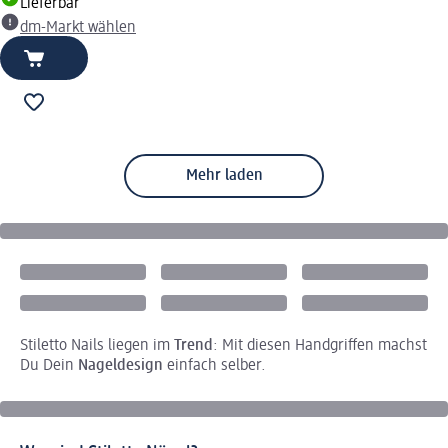
Lieferbar
dm-Markt wählen
Mehr laden
Stiletto Nails liegen im
Trend
: Mit diesen Handgriffen machst
Du Dein
Nageldesign
einfach selber.