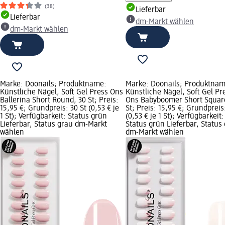
(38)
Lieferbar
Lieferbar
dm-Markt wählen
dm-Markt wählen
Marke: Doonails; Produktname:
Marke: Doonails; Produktnam
Künstliche Nägel, Soft Gel Press Ons
Künstliche Nägel, Soft Gel Pr
Ballerina Short Round, 30 St; Preis:
Ons Babyboomer Short Squar
15,95 €; Grundpreis: 30 St (0,53 € je
St; Preis: 15,95 €; Grundpreis
1 St); Verfügbarkeit: Status grün
(0,53 € je 1 St); Verfügbarkeit:
Lieferbar, Status grau dm-Markt
Status grün Lieferbar, Status
wählen
dm-Markt wählen