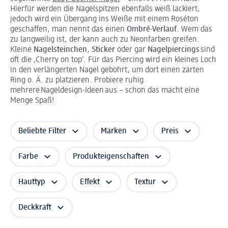
Hierfür werden die Nagelspitzen ebenfalls weiß lackiert,
jedoch wird ein Übergang ins Weiße mit einem Roséton
geschaffen, man nennt das einen
Ombré-Verlauf
. Wem das
zu langweilig ist, der kann auch zu Neonfarben greifen.
Kleine
Nagelsteinchen
,
Sticker
oder gar
Nagelpiercings
sind
oft die ‚Cherry on top‘. Für das Piercing wird ein kleines Loch
in den verlängerten Nagel gebohrt, um dort einen zarten
Ring o. Ä. zu platzieren. Probiere ruhig
mehrere Nageldesign-Ideen aus – schon das macht eine
Menge Spaß!
Beliebte Filter
Marken
Preis
Farbe
Produkteigenschaften
Hauttyp
Effekt
Textur
Deckkraft