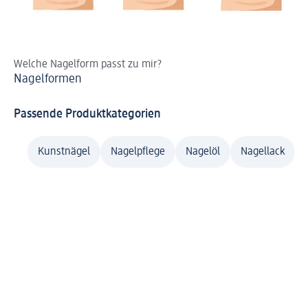
Welche Nagelform passt zu mir?
St
Nagelformen
Pe
Passende Produktkategorien
Kunstnägel
Nagelpflege
Nagelöl
Nagellack