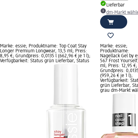
Lieferbar
dm-Markt wähl
Marke: essie; Produktname: Top Coat Stay
Marke: essie;
Longer Premium Longwear, 13,5 ml; Preis:
Produktname:
8,95 €; Grundpreis: 0,0135 l (662,96 € je 1 l);
Nagellack Gel by e
Verfügbarkeit: Status grün Lieferbar, Status
567 Frost Yourself
ml; Preis: 12,95 €;
Grundpreis: 0,0135
(959,26 € je 1 l);
Verfügbarkeit: Sta
grün Lieferbar, St
grau dm-Markt wä