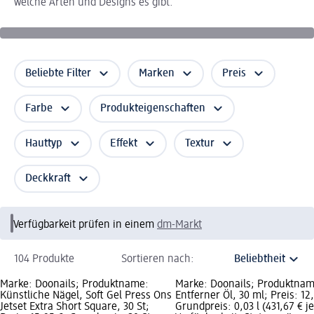
welche Arten und Designs es gibt.
Beliebte Filter
Marken
Preis
Farbe
Produkteigenschaften
Hauttyp
Effekt
Textur
Deckkraft
Verfügbarkeit prüfen in einem
dm-Markt
104 Produkte
Sortieren nach:
Marke: Doonails; Produktname:
Marke: Doonails; Produktnam
Künstliche Nägel, Soft Gel Press Ons
Entferner Öl, 30 ml; Preis: 12
Jetset Extra Short Square, 30 St;
Grundpreis: 0,03 l (431,67 € je 