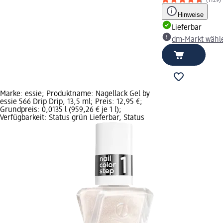
(1129)
Hinweise
Lieferbar
dm-Markt wähl
Marke: essie; Produktname: Nagellack Gel by
essie 566 Drip Drip, 13,5 ml; Preis: 12,95 €;
Grundpreis: 0,0135 l (959,26 € je 1 l);
Verfügbarkeit: Status grün Lieferbar, Status