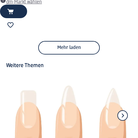
dm-Markt wählen
Mehr laden
Weitere Themen