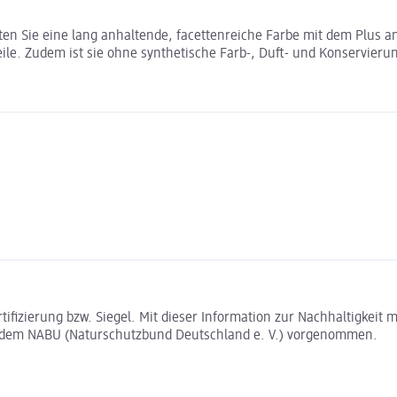
n Sie eine lang anhaltende, facettenreiche Farbe mit dem Plus an
e. Zudem ist sie ohne synthetische Farb-, Duft- und Konservierungs
rtifizierung bzw. Siegel. Mit dieser Information zur Nachhaltigkei
t dem NABU (Naturschutzbund Deutschland e. V.) vorgenommen.