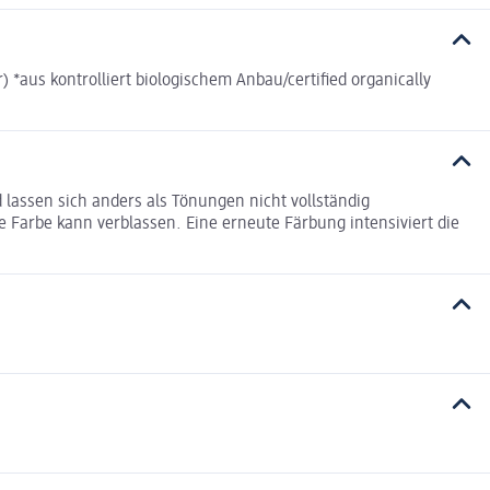
 *aus kontrolliert biologischem Anbau/certified organically
assen sich anders als Tönungen nicht vollständig
e Farbe kann verblassen. Eine erneute Färbung intensiviert die