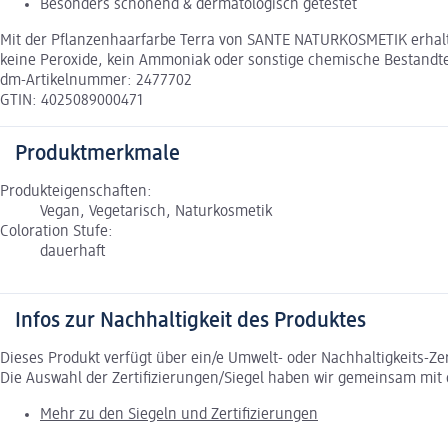
Besonders schonend & dermatologisch getestet
Mit der Pflanzenhaarfarbe Terra von SANTE NATURKOSMETIK erhalte
keine Peroxide, kein Ammoniak oder sonstige chemische Bestandteil
dm-Artikelnummer: 2477702
GTIN: 4025089000471
Produktmerkmale
Produkteigenschaften:
Vegan, Vegetarisch, Naturkosmetik
Coloration Stufe:
dauerhaft
Infos zur Nachhaltigkeit des Produktes
Dieses Produkt verfügt über ein/e Umwelt- oder Nachhaltigkeits-Ze
Die Auswahl der Zertifizierungen/Siegel haben wir gemeinsam mi
Mehr zu den Siegeln und Zertifizierungen