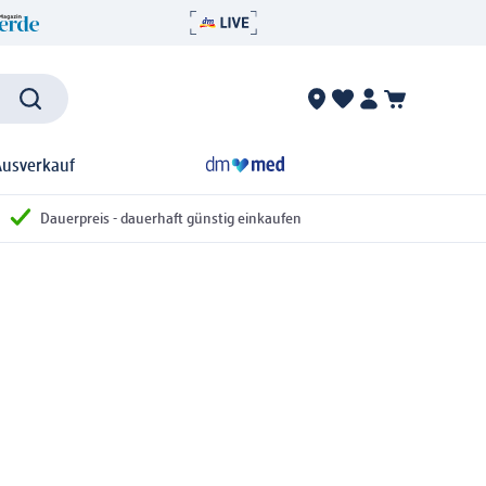
Ausverkauf
Dauerpreis - dauerhaft günstig einkaufen