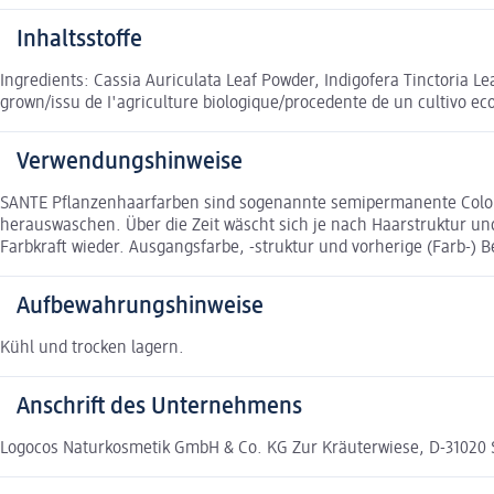
Inhaltsstoffe
Ingredients: Cassia Auriculata Leaf Powder, Indigofera Tinctoria Le
grown/issu de I'agriculture biologique/procedente de un cultivo ec
Verwendungshinweise
SANTE Pflanzenhaarfarben sind sogenannte semipermanente Colorat
herauswaschen. Über die Zeit wäscht sich je nach Haarstruktur und
Farbkraft wieder. Ausgangsfarbe, -struktur und vorherige (Farb-)
Aufbewahrungshinweise
Kühl und trocken lagern.
Anschrift des Unternehmens
Logocos Naturkosmetik GmbH & Co. KG Zur Kräuterwiese, D-3102