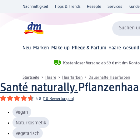
Nachhaltigkeit
Tipps & Trends
Rezepte
Services
Kunde
Suchen un
Neu
Marken
Make-up
Pflege & Parfum
Haare
Gesund
Kostenloser Versand ab 59 € mit dm-Konto
Startseite
Haare
Haarfarben
Dauerhafte Haarfarben
Santé naturally.
Pflanzenhaar
4.8
(
10 Bewertungen
)
Vegan
Naturkosmetik
Vegetarisch