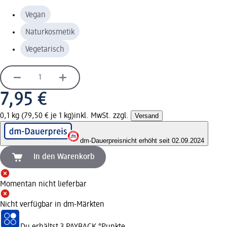
Vegan
Naturkosmetik
Vegetarisch
7,95 €
0,1 kg (79,50 € je 1 kg)
inkl. MwSt. zzgl.
Versand
dm-Dauerpreis
nicht erhöht seit 02.09.2024
In den Warenkorb
Momentan nicht lieferbar
Nicht verfügbar in dm-Märkten
Du erhältst
3 PAYBACK
°Punkte