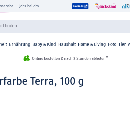
nservice
Jobs bei dm
d finden
heit
Ernährung
Baby & Kind
Haushalt
Home & Living
Foto
Tier
*
Online bestellen & nach 2 Stunden abholen
farbe Terra, 100 g