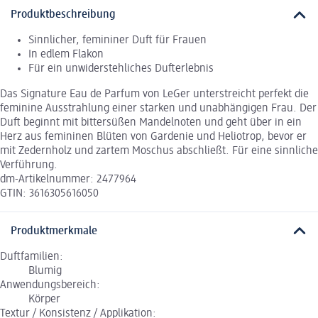
Produktbeschreibung
Sinnlicher, femininer Duft für Frauen
In edlem Flakon
Für ein unwiderstehliches Dufterlebnis
Das Signature Eau de Parfum von LeGer unterstreicht perfekt die
feminine Ausstrahlung einer starken und unabhängigen Frau. Der
Duft beginnt mit bittersüßen Mandelnoten und geht über in ein
Herz aus femininen Blüten von Gardenie und Heliotrop, bevor er
mit Zedernholz und zartem Moschus abschließt. Für eine sinnliche
Verführung.
dm-Artikelnummer: 2477964
GTIN: 3616305616050
Produktmerkmale
Duftfamilien:
Blumig
Anwendungsbereich:
Körper
Textur / Konsistenz / Applikation: