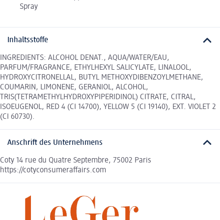
Spray
Inhaltsstoffe
INGREDIENTS: ALCOHOL DENAT., AQUA/WATER/EAU,
PARFUM/FRAGRANCE, ETHYLHEXYL SALICYLATE, LINALOOL,
HYDROXYCITRONELLAL, BUTYL METHOXYDIBENZOYLMETHANE,
COUMARIN, LIMONENE, GERANIOL, ALCOHOL,
TRIS(TETRAMETHYLHYDROXYPIPERIDINOL) CITRATE, CITRAL,
ISOEUGENOL, RED 4 (CI 14700), YELLOW 5 (CI 19140), EXT. VIOLET 2
(CI 60730).
Anschrift des Unternehmens
Coty 14 rue du Quatre Septembre, 75002 Paris
https://cotyconsumeraffairs.com