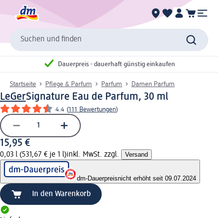
Suchen und finden
Dauerpreis - dauerhaft günstig einkaufen
Startseite
Pflege & Parfum
Parfum
Damen Parfum
LeGer
Signature Eau de Parfum, 30 ml
4.4
(
111 Bewertungen
)
15,95 €
0,03 l (531,67 € je 1 l)
inkl. MwSt. zzgl.
Versand
dm-Dauerpreis
nicht erhöht seit 09.07.2024
In den Warenkorb