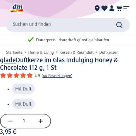
Suchen und finden
Dauerpreis - dauerhaft günstig einkaufen
Startseite
Home & Living
Kerzen & Raumduft
Duftkerzen
glade
Duftkerze im Glas Indulging Honey &
Chocolate 112 g, 1 St
4.9
(
44 Bewertungen
)
Mit Duft
Mit Duft
3,95 €