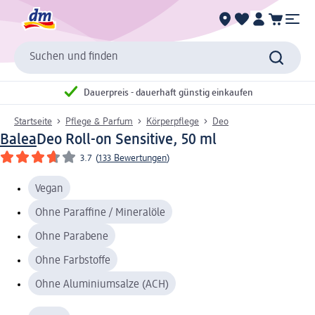
Suchen und finden
Dauerpreis - dauerhaft günstig einkaufen
Startseite
Pflege & Parfum
Körperpflege
Deo
Balea
Deo Roll-on Sensitive, 50 ml
3.7
(
133 Bewertungen
)
Vegan
Ohne Paraffine / Mineralöle
Ohne Parabene
Ohne Farbstoffe
Ohne Aluminiumsalze (ACH)