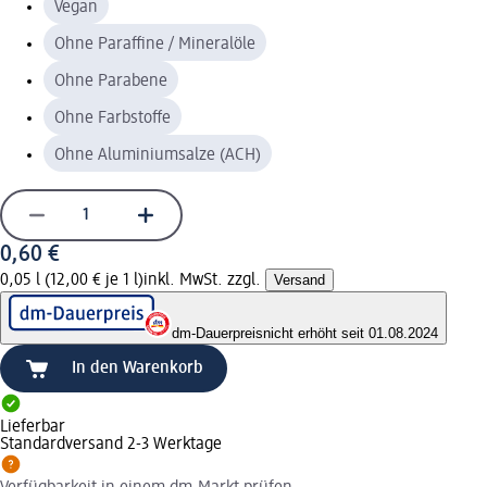
Vegan
Ohne Paraffine / Mineralöle
Ohne Parabene
Ohne Farbstoffe
Ohne Aluminiumsalze (ACH)
0,60 €
0,05 l (12,00 € je 1 l)
inkl. MwSt. zzgl.
Versand
dm-Dauerpreis
nicht erhöht seit 01.08.2024
In den Warenkorb
Lieferbar
Standardversand 2-3 Werktage