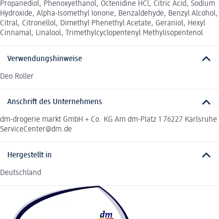
Propanediol, Phenoxyethanol, Octenidine HCl, Citric Acid, Sodium
Hydroxide, Alpha-Isomethyl Ionone, Benzaldehyde, Benzyl Alcohol,
Citral, Citronellol, Dimethyl Phenethyl Acetate, Geraniol, Hexyl
Cinnamal, Linalool, Trimethylcyclopentenyl Methylisopentenol
Verwendungshinweise
Deo Roller
Anschrift des Unternehmens
dm-drogerie markt GmbH + Co. KG Am dm-Platz 1 76227 Karlsruhe
ServiceCenter@dm.de
Hergestellt in
Deutschland