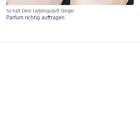
So hält Dein Lieblingsduft länger
Wir
Parfum richtig auftragen
Li