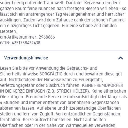
super beerig duftende Traumwelt. Dank der Kerze werden dem
ganzen Raum feine Nuancen nach frostigen Beeren verliehen - so
lässt sich ein anstrengender Tag viel angenehmer und herrlicher
ausklingen. Zudem wird dem Zuhause dank der schönen Flamme
ein einzigartiges Licht gegeben. Für eine schöne Zeit mit den
Liebsten.
dm-Artikelnummer: 2968666
GTIN: 4251758432438
Verwendungshinweise
Lesen Sie bitte vor Anwendung die Gebrauchs- und
Sicherheitshinweise SORGFÄLTIG durch und bewahren diese gut
auf. Nichtbefolgen der Hinweise kann zu Feuergefahr,
Verletzungsgefahr oder Glasbruch führen. KEINE FREMDKÖRPER
IN DIE KERZE EINFÜGEN (Z.B. STREICHHÖLZER). Keine ätherischen
Öle zufügen. Brennende Kerze nie unbeaufsichtigt oder länger als
4 Stunden und immer entfernt von brennbaren Gegenständen
abbrennen lassen. Auf ebene und hitzebeständige Oberflächen
stellen und fern von Zugluft. Von entzündlichen Gegenständen
fernhalten. Kerze aufrecht hinstellen. Nicht auf heißen
Oberflächen oder in der Nähe von Wärmequellen verwenden.