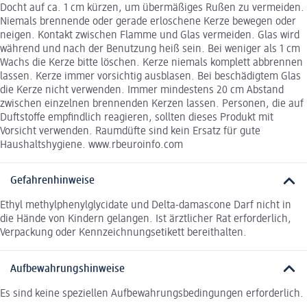
Docht auf ca. 1 cm kürzen, um übermäßiges Rußen zu vermeiden.
Niemals brennende oder gerade erloschene Kerze bewegen oder
neigen. Kontakt zwischen Flamme und Glas vermeiden. Glas wird
während und nach der Benutzung heiß sein. Bei weniger als 1 cm
Wachs die Kerze bitte löschen. Kerze niemals komplett abbrennen
lassen. Kerze immer vorsichtig ausblasen. Bei beschädigtem Glas
die Kerze nicht verwenden. Immer mindestens 20 cm Abstand
zwischen einzelnen brennenden Kerzen lassen. Personen, die auf
Duftstoffe empfindlich reagieren, sollten dieses Produkt mit
Vorsicht verwenden. Raumdüfte sind kein Ersatz für gute
Haushaltshygiene. www.rbeuroinfo.com
Gefahrenhinweise
Ethyl methylphenylglycidate und Delta-damascone Darf nicht in
die Hände von Kindern gelangen. Ist ärztlicher Rat erforderlich,
Verpackung oder Kennzeichnungsetikett bereithalten.
Aufbewahrungshinweise
Es sind keine speziellen Aufbewahrungsbedingungen erforderlich.