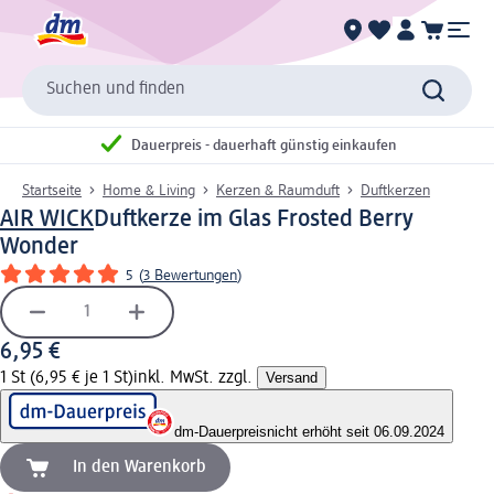
Suchen und finden
Dauerpreis - dauerhaft günstig einkaufen
Startseite
Home & Living
Kerzen & Raumduft
Duftkerzen
AIR WICK
Duftkerze im Glas Frosted Berry
Wonder
5
(
3 Bewertungen
)
6,95 €
1 St (6,95 € je 1 St)
inkl. MwSt. zzgl.
Versand
dm-Dauerpreis
nicht erhöht seit 06.09.2024
In den Warenkorb