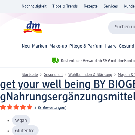
Nachhaltigkeit
Tipps & Trends
Rezepte
Services
Kunde
Suchen un
Neu
Marken
Make-up
Pflege & Parfum
Haare
Gesund
Kostenloser Versand ab 59 € mit dm-Konto
Startseite
Gesundheit
Wohlbefinden & Stärkung
Magen & 
get your well being BY BIO
g
Nahrungsergänzungsmitte
5
(
5 Bewertungen
)
Vegan
Glutenfrei