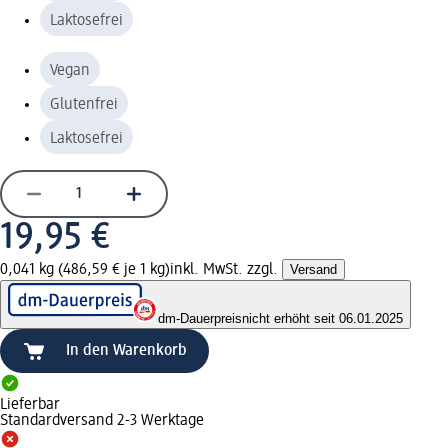
Laktosefrei
Vegan
Glutenfrei
Laktosefrei
19,95 €
0,041 kg (486,59 € je 1 kg)
inkl. MwSt. zzgl.
Versand
dm-Dauerpreis
nicht erhöht seit 06.01.2025
In den Warenkorb
Lieferbar
Standardversand 2-3 Werktage