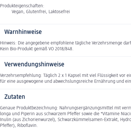
Produkteigenschaften:
Vegan, Glutenfrei, Laktosefrei
Warnhinweise
Hinweis: Die angegebene empfohlene tägliche Verzehrsmenge darf
Kein Bio-Produkt gemäß VO 2018/848.
Verwendungshinweise
Verzehrsempfehlung: Täglich 2 x 1 Kapsel mit viel Flüssigkeit vor
für eine ausgewogene und abwechslungsreiche Ernährung und ein
Zutaten
Genaue Produktbezeichnung: Nahrungsergänzungsmittel mit verme
longa und Piperin aus schwarzem Pfeffer sowie die *Vitamine Niaci
Inulin (aus Zichorienwurzel), Schwarzkümmelsamen-Extrakt, Hydrox
Pfeffer), Riboflavin.