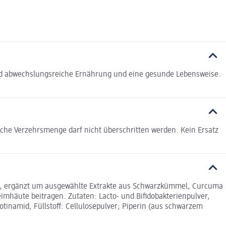
und abwechslungsreiche Ernährung und eine gesunde Lebensweise.
liche Verzehrsmenge darf nicht überschritten werden. Kein Ersatz
l, ergänzt um ausgewählte Extrakte aus Schwarzkümmel, Curcuma
imhäute beitragen. Zutaten: Lacto- und Bifidobakterienpulver,
tinamid, Füllstoff: Cellulosepulver; Piperin (aus schwarzem