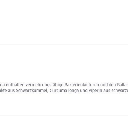
ena enthalten vermehrungsfähige Bakterienkulturen und den Ballast
kte aus Schwarzkümmel, Curcuma longa und Piperin aus schwarzem 