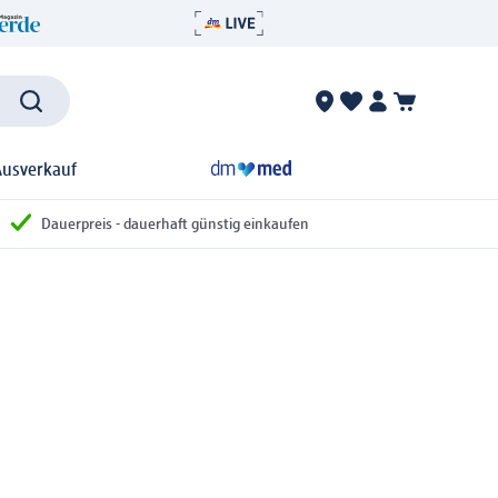
Ausverkauf
Dauerpreis - dauerhaft günstig einkaufen