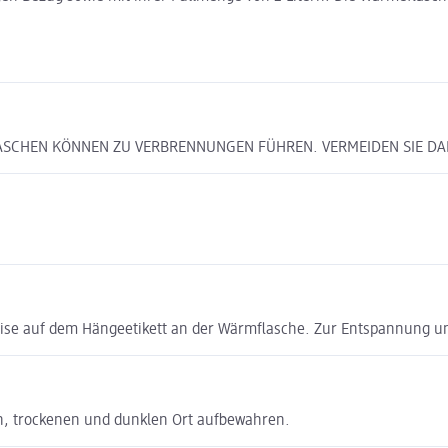
MFLASCHEN KÖNNEN ZU VERBRENNUNGEN FÜHREN. VERMEIDEN SIE D
eise auf dem Hängeetikett an der Wärmflasche. Zur Entspannung 
n, trockenen und dunklen Ort aufbewahren.