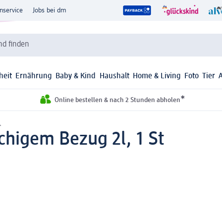
nservice
Jobs bei dm
d finden
heit
Ernährung
Baby & Kind
Haushalt
Home & Living
Foto
Tier
*
Online bestellen & nach 2 Stunden abholen
.
chigem Bezug 2l, 1 St