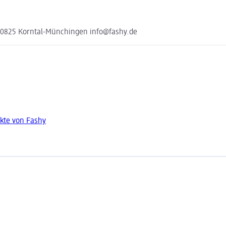
70825 Korntal-Münchingen info@fashy.de
kte von Fashy