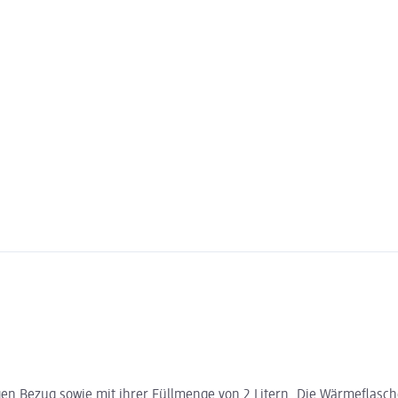
gen Bezug sowie mit ihrer Füllmenge von 2 Litern. Die Wärmeflasc