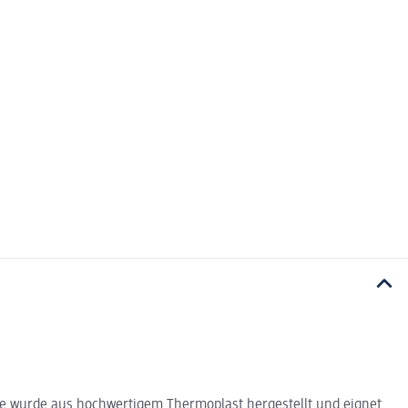
he wurde aus hochwertigem Thermoplast hergestellt und eignet