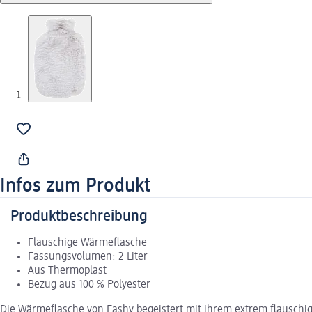
Infos zum Produkt
Produktbeschreibung
Flauschige Wärmeflasche
Fassungsvolumen: 2 Liter
Aus Thermoplast
Bezug aus 100 % Polyester
Die Wärmeflasche von Fashy begeistert mit ihrem extrem flauschi