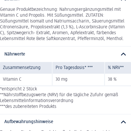
Genaue Produktbezeichnung: Nahrungsergänzungsmittel mit
Vitamin C und Propolis. Mit Süßungsmittel. ZUTATEN:
Süßungsmittel Isomalt und Natriumsaccharin, Säuerungsmittel
Citronensäure, Propolisextrakt (1,3 %), L-Ascorbinsäure (Vitamin
C), Spitzwegerich- Extrakt, Aromen, Apfelextrakt, färbendes
Lebensmittel Rote Bete Saftkonzentrat, Pfefferminzöl, Menthol.
Nährwerte
Zusammensetzung
Pro Tagesdosis* ***
% NRV**
Vitamin C
30 mg
38 %
*entspricht 2 Stück
**Nährstoffbezugswerte (NRV) für die tägliche Zufuhr gemäß
Lebensmittelinformationsverordnung
***des zubereiteten Produkts
Aufbewahrungshinweise