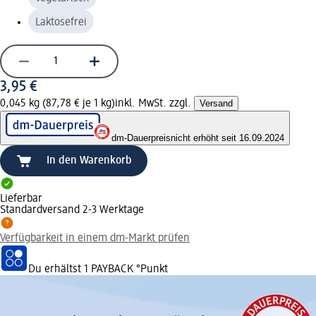
Laktosefrei
3,95 €
0,045 kg (87,78 € je 1 kg)
inkl. MwSt. zzgl.
Versand
dm-Dauerpreis
nicht erhöht seit 16.09.2024
In den Warenkorb
Lieferbar
Standardversand 2-3 Werktage
Verfügbarkeit in einem dm-Markt prüfen
Du erhältst
1 PAYBACK
°Punkt