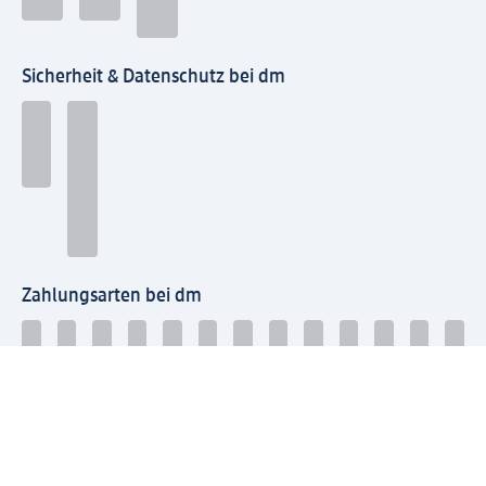
Sicherheit & Datenschutz bei dm
Zahlungsarten bei dm
Bei dm-med können die Zahlungsarten abweichen.