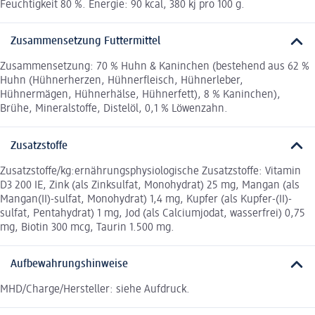
Feuchtigkeit 80 %. Energie: 90 kcal, 380 kj pro 100 g.
Zusammensetzung Futtermittel
Zusammensetzung: 70 % Huhn & Kaninchen (bestehend aus 62 %
Huhn (Hühnerherzen, Hühnerfleisch, Hühnerleber,
Hühnermägen, Hühnerhälse, Hühnerfett), 8 % Kaninchen),
Brühe, Mineralstoffe, Distelöl, 0,1 % Löwenzahn.
Zusatzstoffe
Zusatzstoffe/kg:ernährungsphysiologische Zusatzstoffe: Vitamin
D3 200 IE, Zink (als Zinksulfat, Monohydrat) 25 mg, Mangan (als
Mangan(II)-sulfat, Monohydrat) 1,4 mg, Kupfer (als Kupfer-(II)-
sulfat, Pentahydrat) 1 mg, Jod (als Calciumjodat, wasserfrei) 0,75
mg, Biotin 300 mcg, Taurin 1.500 mg.
Aufbewahrungshinweise
MHD/Charge/Hersteller: siehe Aufdruck.