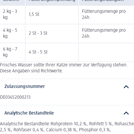
2 kg - 3
Fütterungsmenge pro
1,5 St
kg
24h.
4 kg - 5
Fütterungsmenge pro
2 St - 3 St
kg
24h.
6 kg - 7
4 St - 5 St
kg
Frisches Wasser sollte Ihrer Katze immer zur Verfügung stehen.
Diese Angaben sind Richtwerte.
Zulassungsnummer
DE03452000213
Analytische Bestandteile
Analytische Bestandteile:Rohprotein 10,2 %, Rohfett 5 %, Rohasche
2,5 %, Rohfaser 0,4 %, Calcium 0,38 %, Phosphor 0,3 %,