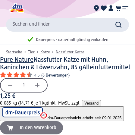
Suchen und finden
Dauerpreis - dauerhaft günstig einkaufen
Startseite
Tier
Katze
Nassfutter Katze
Pure Nature
Nassfutter Katze mit Huhn,
Kaninchen & Löwenzahn, 85 g
Alleinfuttermittel
4.5
(
6 Bewertungen
)
1,25 €
0,085 kg (14,71 € je 1 kg)
inkl. MwSt. zzgl.
Versand
dm-Dauerpreis
nicht erhöht seit 09.01.2025
In den Warenkorb