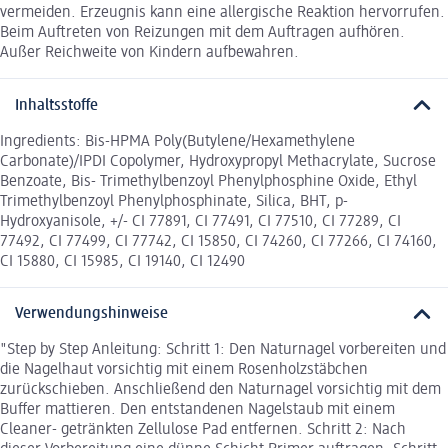
vermeiden. Erzeugnis kann eine allergische Reaktion hervorrufen.
Beim Auftreten von Reizungen mit dem Auftragen aufhören.
Außer Reichweite von Kindern aufbewahren.
Inhaltsstoffe
Ingredients: Bis-HPMA Poly(Butylene/Hexamethylene
Carbonate)/IPDI Copolymer, Hydroxypropyl Methacrylate, Sucrose
Benzoate, Bis- Trimethylbenzoyl Phenylphosphine Oxide, Ethyl
Trimethylbenzoyl Phenylphosphinate, Silica, BHT, p-
Hydroxyanisole, +/- CI 77891, CI 77491, CI 77510, CI 77289, CI
77492, CI 77499, CI 77742, CI 15850, CI 74260, CI 77266, CI 74160,
CI 15880, CI 15985, CI 19140, CI 12490
Verwendungshinweise
"Step by Step Anleitung: Schritt 1: Den Naturnagel vorbereiten und
die Nagelhaut vorsichtig mit einem Rosenholzstäbchen
zurückschieben. Anschließend den Naturnagel vorsichtig mit dem
Buffer mattieren. Den entstandenen Nagelstaub mit einem
Cleaner- getränkten Zellulose Pad entfernen. Schritt 2: Nach