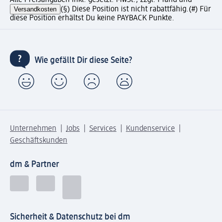
Alle Preisangaben inkl. gesetzl. MwSt., zzgl. Pfand und
Versandkosten
(§) Diese Position ist nicht rabattfähig.
(#) Für
diese Position erhältst Du keine PAYBACK Punkte.
Wie gefällt Dir diese Seite?
Unternehmen
Jobs
Services
Kundenservice
Geschäftskunden
dm & Partner
Sicherheit & Datenschutz bei dm