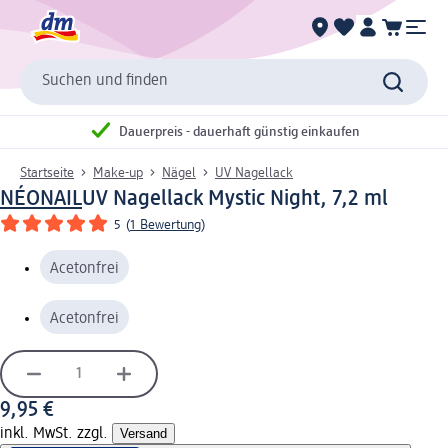
Suchen und finden
Dauerpreis - dauerhaft günstig einkaufen
Startseite
Make-up
Nägel
UV Nagellack
NÉONAIL
UV Nagellack Mystic Night, 7,2 ml
5
(
1 Bewertung
)
Acetonfrei
Acetonfrei
9,95 €
inkl. MwSt. zzgl.
Versand