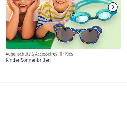
Augenschutz & Accessoires für Kids
Id
Kinder-Sonnenbrillen
Fe