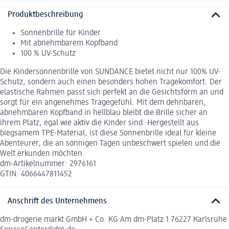
Produktbeschreibung
Sonnenbrille für Kinder
Mit abnehmbarem Kopfband
100 % UV-Schutz
Die Kindersonnenbrille von SUNDANCE bietet nicht nur 100% UV-
Schutz, sondern auch einen besonders hohen Tragekomfort. Der
elastische Rahmen passt sich perfekt an die Gesichtsform an und
sorgt für ein angenehmes Tragegefühl. Mit dem dehnbaren,
abnehmbaren Kopfband in hellblau bleibt die Brille sicher an
ihrem Platz, egal wie aktiv die Kinder sind. Hergestellt aus
biegsamem TPE-Material, ist diese Sonnenbrille ideal für kleine
Abenteurer, die an sonnigen Tagen unbeschwert spielen und die
Welt erkunden möchten.
dm-Artikelnummer: 2976161
GTIN: 4066447811452
Anschrift des Unternehmens
dm-drogerie markt GmbH + Co. KG Am dm-Platz 1 76227 Karlsruhe