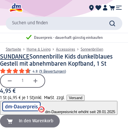
Suchen und finden
Dauerpreis - dauerhaft günstig einkaufen
Startseite
Home & Living
Accessoires
Sonnenbrillen
SUNDANCE
Sonnenbrille Kids dunkelblaues
Gestell mit abnehmbaren Kopfband, 1 St
4.8
(
9 Bewertungen
)
4,95 €
1 St (4,95 € je 1 St)
inkl. MwSt. zzgl.
Versand
dm-Dauerpreis
nicht erhöht seit 28.01.2025
In den Warenkorb