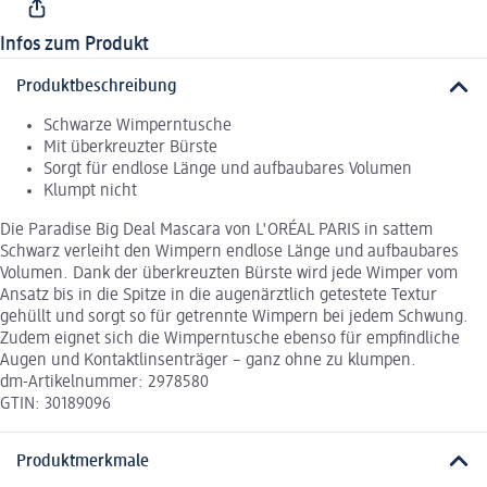
Infos zum Produkt
Produktbeschreibung
Schwarze Wimperntusche
Mit überkreuzter Bürste
Sorgt für endlose Länge und aufbaubares Volumen
Klumpt nicht
Die Paradise Big Deal Mascara von L'ORÉAL PARIS in sattem
Schwarz verleiht den Wimpern endlose Länge und aufbaubares
Volumen. Dank der überkreuzten Bürste wird jede Wimper vom
Ansatz bis in die Spitze in die augenärztlich getestete Textur
gehüllt und sorgt so für getrennte Wimpern bei jedem Schwung.
Zudem eignet sich die Wimperntusche ebenso für empfindliche
Augen und Kontaktlinsenträger – ganz ohne zu klumpen.
dm-Artikelnummer: 2978580
GTIN: 30189096
Produktmerkmale