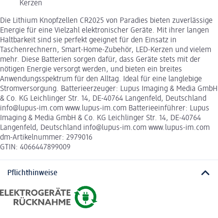
Kerzen
Die Lithium Knopfzellen CR2025 von Paradies bieten zuverlässige
Energie für eine Vielzahl elektronischer Geräte. Mit ihrer langen
Haltbarkeit sind sie perfekt geeignet für den Einsatz in
Taschenrechnern, Smart-Home-Zubehör, LED-Kerzen und vielem
mehr. Diese Batterien sorgen dafür, dass Geräte stets mit der
nötigen Energie versorgt werden, und bieten ein breites
Anwendungsspektrum für den Alltag. Ideal für eine langlebige
Stromversorgung. Batterieerzeuger: Lupus Imaging & Media GmbH
& Co. KG Leichlinger Str. 14, DE-40764 Langenfeld, Deutschland
info@lupus-im.com www.lupus-im.com Batterieeinführer: Lupus
Imaging & Media GmbH & Co. KG Leichlinger Str. 14, DE-40764
Langenfeld, Deutschland info@lupus-im.com www.lupus-im.com
dm-Artikelnummer: 2979016
GTIN: 4066447899009
Pflichthinweise