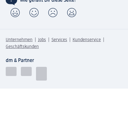
Wie gefällt Dir diese Seite?
Unternehmen
Jobs
Services
Kundenservice
Geschäftskunden
dm & Partner
Sicherheit & Datenschutz bei dm