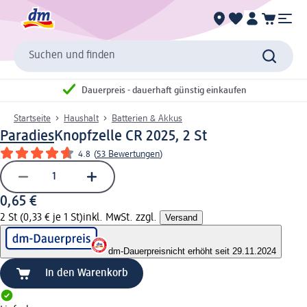
Suchen und finden
Dauerpreis - dauerhaft günstig einkaufen
Startseite
Haushalt
Batterien & Akkus
Paradies
Knopfzelle CR 2025, 2 St
4.8
(
53 Bewertungen
)
0,65 €
2 St (0,33 € je 1 St)
inkl. MwSt. zzgl.
Versand
dm-Dauerpreis
nicht erhöht seit 29.11.2024
In den Warenkorb