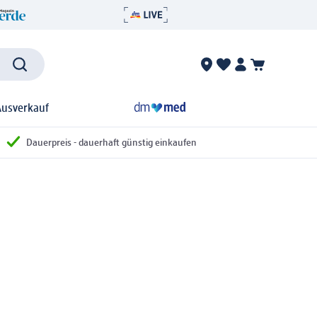
Ausverkauf
Dauerpreis - dauerhaft günstig einkaufen