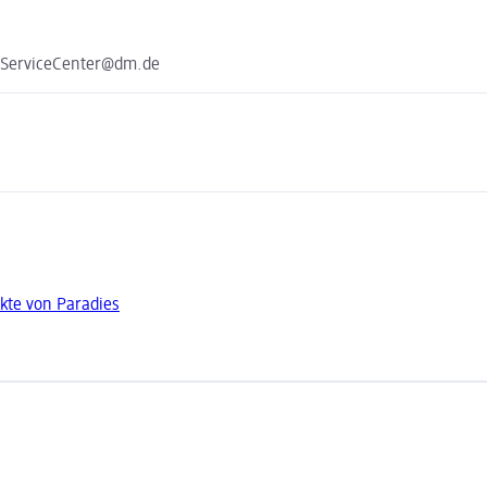
e ServiceCenter@dm.de
kte von Paradies