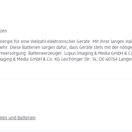
rzen
rgie für eine Vielzahl elektronischer Geräte. Mit ihrer langen Halt
 Diese Batterien sorgen dafür, dass Geräte stets mit der nötigen
omversorgung. Batterieerzeuger: Lupus Imaging & Media GmbH & Co.
aging & Media GmbH & Co. KG Leichlinger Str. 14, DE-40764 Lang
ten und Batterien