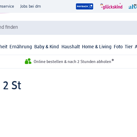
nservice
Jobs bei dm
d finden
heit
Ernährung
Baby & Kind
Haushalt
Home & Living
Foto
Tier
*
Online bestellen & nach 2 Stunden abholen
 2 St