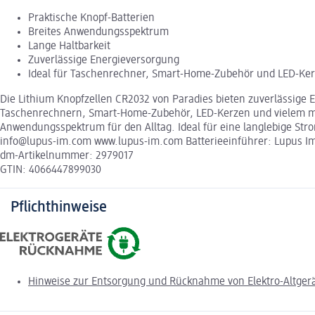
Praktische Knopf-Batterien
Breites Anwendungsspektrum
Lange Haltbarkeit
Zuverlässige Energieversorgung
Ideal für Taschenrechner, Smart-Home-Zubehör und LED-Ke
Die Lithium Knopfzellen CR2032 von Paradies bieten zuverlässige Ene
Taschenrechnern, Smart-Home-Zubehör, LED-Kerzen und vielem mehr.
Anwendungsspektrum für den Alltag. Ideal für eine langlebige Str
info@lupus-im.com www.lupus-im.com Batterieeinführer: Lupus Im
dm-Artikelnummer: 2979017
GTIN: 4066447899030
Pflichthinweise
Hinweise zur Entsorgung und Rücknahme von Elektro-Altgerä