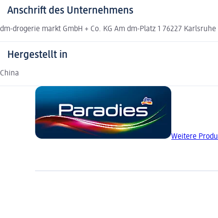
Anschrift des Unternehmens
dm-drogerie markt GmbH + Co. KG Am dm-Platz 1 76227 Karlsruh
Hergestellt in
China
Weitere Produ