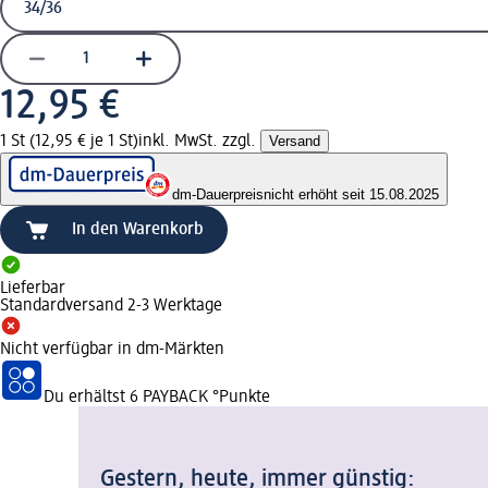
12,95 €
1 St (12,95 € je 1 St)
inkl. MwSt. zzgl.
Versand
dm-Dauerpreis
nicht erhöht seit 15.08.2025
In den Warenkorb
Lieferbar
Standardversand 2-3 Werktage
Nicht verfügbar in dm-Märkten
Du erhältst
6 PAYBACK
°Punkte
Gestern, heute, immer günstig: