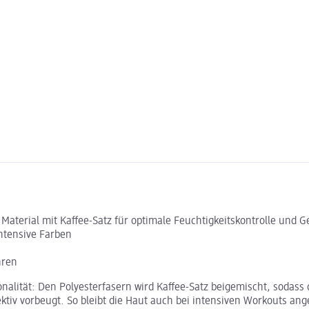
 Material mit Kaffee-Satz für optimale Feuchtigkeitskontrolle und
ntensive Farben
hren
onalität: Den Polyesterfasern wird Kaffee-Satz beigemischt, sodass
iv vorbeugt. So bleibt die Haut auch bei intensiven Workouts ange