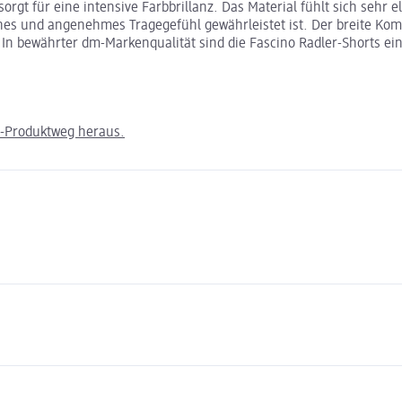
t für eine intensive Farbbrillanz. Das Material fühlt sich sehr el
enes und angenehmes Tragegefühl gewährleistet ist. Der breite Kom
n bewährter dm-Markenqualität sind die Fascino Radler-Shorts ein z
m-Produktweg heraus.