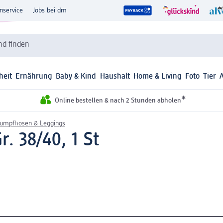
nservice
Jobs bei dm
d finden
heit
Ernährung
Baby & Kind
Haushalt
Home & Living
Foto
Tier
*
Online bestellen & nach 2 Stunden abholen
rumpfhosen & Leggings
. 38/40, 1 St