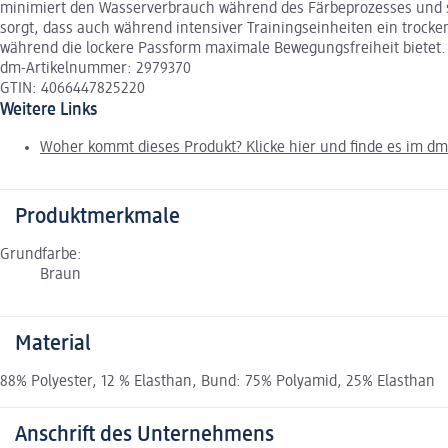
minimiert den Wasserverbrauch während des Färbeprozesses und sorg
sorgt, dass auch während intensiver Trainingseinheiten ein trock
während die lockere Passform maximale Bewegungsfreiheit bietet. I
dm-Artikelnummer: 2979370
GTIN: 4066447825220
Weitere Links
Woher kommt dieses Produkt? Klicke hier und finde es im d
Produktmerkmale
Grundfarbe:
Braun
Material
88% Polyester, 12 % Elasthan, Bund: 75% Polyamid, 25% Elasthan
Anschrift des Unternehmens