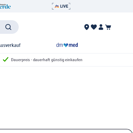
Ausverkauf
Dauerpreis - dauerhaft günstig einkaufen