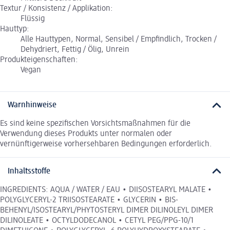
Textur / Konsistenz / Applikation:
Flüssig
Hauttyp:
Alle Hauttypen, Normal, Sensibel / Empfindlich, Trocken /
Dehydriert, Fettig / Ölig, Unrein
Produkteigenschaften:
Vegan
Warnhinweise
Es sind keine spezifischen Vorsichtsmaßnahmen für die
Verwendung dieses Produkts unter normalen oder
vernünftigerweise vorhersehbaren Bedingungen erforderlich.
Inhaltsstoffe
INGREDIENTS: AQUA / WATER / EAU • DIISOSTEARYL MALATE •
POLYGLYCERYL-2 TRIISOSTEARATE • GLYCERIN • BIS-
BEHENYL/ISOSTEARYL/PHYTOSTERYL DIMER DILINOLEYL DIMER
DILINOLEATE • OCTYLDODECANOL • CETYL PEG/PPG-10/1