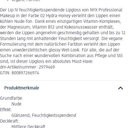
Vegane Formel
Der Lip IV feuchtigkeitsspendende Lipgloss von NYX Professional
Makeup in der Farbe 02 Hydra-Honey verleiht den Lippen einen
kühlen Nude-Ton. Dank eines einzigartigen Vitamin-Komplexes,
der Magnesium, Vitamin B12 und Kokosnusswasser enthält,
werden die Lippen angenehm geschmeidig gehalten und bis zu 12
Stunden lang mit anhaltender Feuchtigkeit versorgt. Die vegane
Formulierung mit dem natürlichen Farbton verleiht den Lippen
einen unwiderstehlichen glossy-Wet-Look. Für alle, die auf der
Suche nach einer wundervollen Kombination aus Pflege und Stil
sind, ist dieser Lipgloss ein absolutes Must-Have.
dm-Artikelnummer: 2979469
GTIN: 800897266974
Produktmerkmale
Grundfarbe:
Nude
Effekt:
Glänzend, Feuchtigkeitsspendend
Deckkraft:
Mittlere Deckkraft