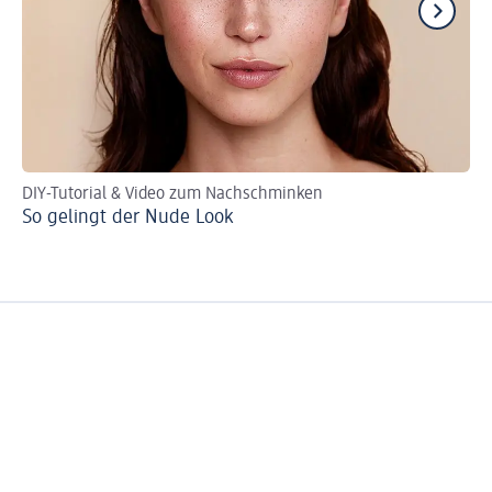
DIY-Tutorial & Video zum Nachschminken
Ti
So gelingt der Nude Look
Wa