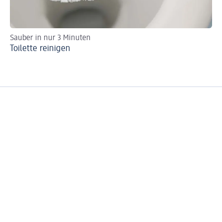
Sauber in nur 3 Minuten
Ve
Toilette reinigen
Ve