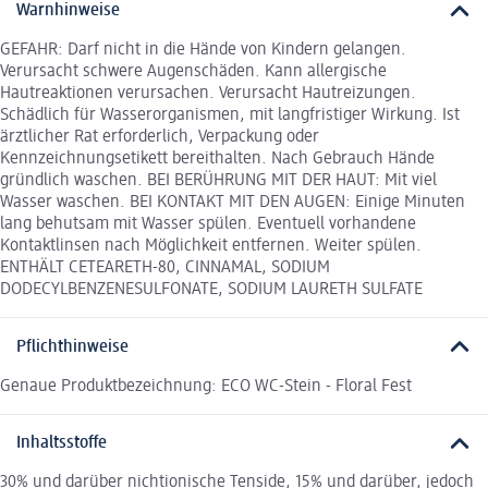
Warnhinweise
GEFAHR: Darf nicht in die Hände von Kindern gelangen.
Verursacht schwere Augenschäden. Kann allergische
Hautreaktionen verursachen. Verursacht Hautreizungen.
Schädlich für Wasserorganismen, mit langfristiger Wirkung. Ist
ärztlicher Rat erforderlich, Verpackung oder
Kennzeichnungsetikett bereithalten. Nach Gebrauch Hände
gründlich waschen. BEI BERÜHRUNG MIT DER HAUT: Mit viel
Wasser waschen. BEI KONTAKT MIT DEN AUGEN: Einige Minuten
lang behutsam mit Wasser spülen. Eventuell vorhandene
Kontaktlinsen nach Möglichkeit entfernen. Weiter spülen.
ENTHÄLT CETEARETH-80, CINNAMAL, SODIUM
DODECYLBENZENESULFONATE, SODIUM LAURETH SULFATE
Pflichthinweise
Genaue Produktbezeichnung: ECO WC-Stein - Floral Fest
Inhaltsstoffe
30% und darüber nichtionische Tenside, 15% und darüber, jedoch