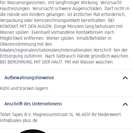
für Wasserorganismen, mit langfristiger Wirkung. Verursacht
Hautreizungen. Verursacht schwere Augenschäden. Darf nicht in
die Hände von Kindern gelangen. Ist ärztlicher Rat erforderlich,
Verpackung oder Kennzeichnungsetikett bereithalten. BEI
KONTAKT MIT DEN AUGEN: Einige Minuten lang behutsam mit
Wasser spülen. Eventuell vorhandene Kontaktlinsen nach
Möglichkeit entfernen. Weiter spülen. Inhalt/Behälter in
Übereinstimmung mit den
lokalen/regionalen/nationalen/internationalen Vorschrif- ten der
Entsorgung zuführen. Nach Gebrauch Hände gründlich waschen.
BEI BERÜHRUNG MIT DER HAUT: Mit viel Wasser waschen.
Aufbewahrungshinweise
Kühl und trocken lagern.
Anschrift des Unternehmens
Toilet Tapes B.V. Magnesiumstraat 14, NL-6031 RV Nederweert
info@sales-plus.de