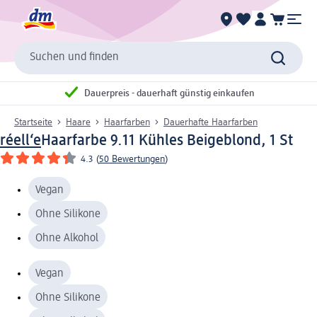
Suchen und finden
Dauerpreis - dauerhaft günstig einkaufen
Startseite
Haare
Haarfarben
Dauerhafte Haarfarben
réell‘e
Haarfarbe 9.11 Kühles Beigeblond, 1 St
4.3
(
50 Bewertungen
)
Vegan
Ohne Silikone
Ohne Alkohol
Vegan
Ohne Silikone