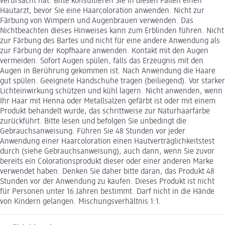
verursacht hat. Bitte konsultieren Sie in diesen Fällen einen
Hautarzt, bevor Sie eine Haarcoloration anwenden. Nicht zur
Färbung von Wimpern und Augenbrauen verwenden. Das
Nichtbeachten dieses Hinweises kann zum Erblinden führen. Nicht
zur Färbung des Bartes und nicht für eine andere Anwendung als
zur Färbung der Kopfhaare anwenden. Kontakt mit den Augen
vermeiden. Sofort Augen spülen, falls das Erzeugnis mit den
Augen in Berührung gekommen ist. Nach Anwendung die Haare
gut spülen. Geeignete Handschuhe tragen (beiliegend). Vor starker
Lichteinwirkung schützen und kühl lagern. Nicht anwenden, wenn
Ihr Haar mit Henna oder Metallsalzen gefärbt ist oder mit einem
Produkt behandelt wurde, das schrittweise zur Naturhaarfarbe
zurückführt. Bitte lesen und befolgen Sie unbedingt die
Gebrauchsanweisung. Führen Sie 48 Stunden vor jeder
Anwendung einer Haarcoloration einen Hautverträglichkeitstest
durch (siehe Gebrauchsanweisung), auch dann, wenn Sie zuvor
bereits ein Colorationsprodukt dieser oder einer anderen Marke
verwendet haben. Denken Sie daher bitte daran, das Produkt 48
Stunden vor der Anwendung zu kaufen. Dieses Produkt ist nicht
für Personen unter 16 Jahren bestimmt. Darf nicht in die Hände
von Kindern gelangen. Mischungsverhältnis 1:1.