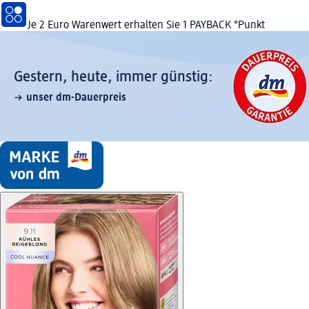
Je 2 Euro Warenwert erhalten Sie 1 PAYBACK °Punkt
Gestern, heute, immer günstig:
unser dm-Dauerpreis