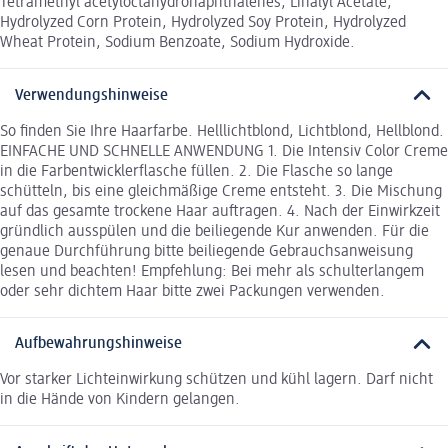
Tetramethyl acetyloctahydronaphthalenes, Linalyl Acetate,
Hydrolyzed Corn Protein, Hydrolyzed Soy Protein, Hydrolyzed
Wheat Protein, Sodium Benzoate, Sodium Hydroxide.
Verwendungshinweise
So finden Sie Ihre Haarfarbe. Helllichtblond, Lichtblond, Hellblond.
EINFACHE UND SCHNELLE ANWENDUNG 1. Die Intensiv Color Creme
in die Farbentwicklerflasche füllen. 2. Die Flasche so lange
schütteln, bis eine gleichmäßige Creme entsteht. 3. Die Mischung
auf das gesamte trockene Haar auftragen. 4. Nach der Einwirkzeit
gründlich ausspülen und die beiliegende Kur anwenden. Für die
genaue Durchführung bitte beiliegende Gebrauchsanweisung
lesen und beachten! Empfehlung: Bei mehr als schulterlangem
oder sehr dichtem Haar bitte zwei Packungen verwenden.
Aufbewahrungshinweise
Vor starker Lichteinwirkung schützen und kühl lagern. Darf nicht
in die Hände von Kindern gelangen.