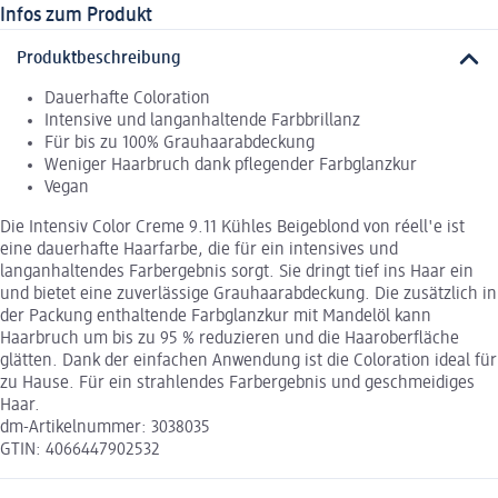
Infos zum Produkt
Produktbeschreibung
Dauerhafte Coloration
Intensive und langanhaltende Farbbrillanz
Für bis zu 100% Grauhaarabdeckung
Weniger Haarbruch dank pflegender Farbglanzkur
Vegan
Die Intensiv Color Creme 9.11 Kühles Beigeblond von réell'e ist
eine dauerhafte Haarfarbe, die für ein intensives und
langanhaltendes Farbergebnis sorgt. Sie dringt tief ins Haar ein
und bietet eine zuverlässige Grauhaarabdeckung. Die zusätzlich in
der Packung enthaltende Farbglanzkur mit Mandelöl kann
Haarbruch um bis zu 95 % reduzieren und die Haaroberfläche
glätten. Dank der einfachen Anwendung ist die Coloration ideal für
zu Hause. Für ein strahlendes Farbergebnis und geschmeidiges
Haar.
dm-Artikelnummer: 3038035
GTIN: 4066447902532