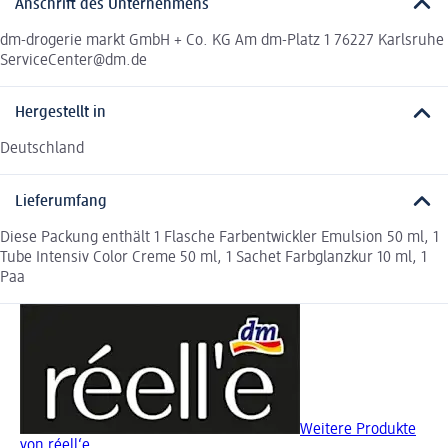
Anschrift des Unternehmens
dm-drogerie markt GmbH + Co. KG Am dm-Platz 1 76227 Karlsruhe
ServiceCenter@dm.de
Hergestellt in
Deutschland
Lieferumfang
Diese Packung enthält 1 Flasche Farbentwickler Emulsion 50 ml, 1
Tube Intensiv Color Creme 50 ml, 1 Sachet Farbglanzkur 10 ml, 1
Paa
Weitere Produkte
von réell‘e