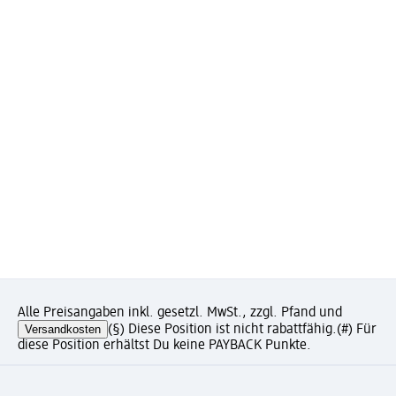
Alle Preisangaben inkl. gesetzl. MwSt., zzgl. Pfand und
Versandkosten
(§) Diese Position ist nicht rabattfähig.
(#) Für
diese Position erhältst Du keine PAYBACK Punkte.