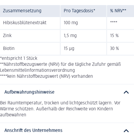
Zusammensetzung
Pro Tagesdosis*
% NRV**
Hibiskusblütenextrakt
100 mg
****
Zink
1,5 mg
15 %
Biotin
15 µg
30 %
*entspricht 1 Stück
**Nährstoffbezugswerte (NRV) für die tägliche Zufuhr gemäß
Lebensmittelinformationsverordnung
****kein Nährstoffbezugswert (NRV) vorhanden
Aufbewahrungshinweise
Bei Raumtemperatur, trocken und lichtgeschützt lagern. Vor
Wärme schützen. Außerhalb der Reichweite von Kindern
aufbewahren
Anschrift des Unternehmens