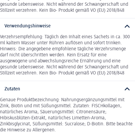
gesunde Lebensweise. Nicht während der Schwangerschaft und
Stillzeit verzehren. Kein Bio- Produkt gemäß VO (EU) 2018/848
Verwendungshinweise
Verzehrsempfehlung: Täglich den Inhalt eines Sachets in ca. 300
ml kaltem Wasser unter Rühren auflösen und sofort trinken.
Hinweis: Die angegebene empfohlene tägliche Verzehrsmenge
darf nicht überschritten werden. Kein Ersatz für eine
ausgewogene und abwechslungsreiche Ernährung und eine
gesunde Lebensweise. Nicht während der Schwangerschaft und
Stillzeit verzehren. Kein Bio- Produkt gemäß VO (EU) 2018/848
Zutaten
Genaue Produktbezeichnung: Nahrungsergänzungsmittel mit
Zink, Biotin und mit Süßungsmittel. Zutaten: FISCHkollagen,
natürliches Aroma, Säuerungsmittel: Citronensäure;
Hibiskusblüten-Extrakt, natürliches Limetten-Aroma,
Zinkbisglycinat, Süßungsmittel: Sucralose; D-Biotin. Bitte beachte
die Hinweise zu Allergenen.