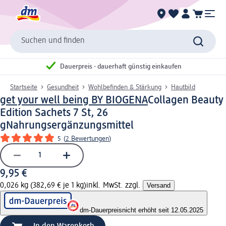
Suchen und finden
Dauerpreis - dauerhaft günstig einkaufen
Startseite
Gesundheit
Wohlbefinden & Stärkung
Hautbild
get your well being BY BIOGENA
Collagen Beauty
Edition Sachets 7 St, 26
g
Nahrungsergänzungsmittel
5
(
2 Bewertungen
)
9,95 €
0,026 kg (382,69 € je 1 kg)
inkl. MwSt. zzgl.
Versand
dm-Dauerpreis
nicht erhöht seit 12.05.2025