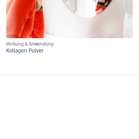
Wirkung & Anwendung
Ext
Kollagen Pulver
Bi