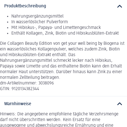
Produktbeschreibung
Nahrungsergänzungsmittel
In wasserlöslicher Pulverform
Mit Hibiskus-, Papaya- und Limettengeschmack
Enthält Kollagen, Zink, Biotin und Hibiskusblüten-Extrakt
Die Collagen Beauty Edition von get your well being by Biogena ist
ein wasserlösliches Kollagenpulver, welches zudem Zink, Biotin
und Hibiskusblüten-Extrakt enthält. Das
Nahrungsergänzungsmittel schmeckt lecker nach Hibiskus,
Papaya sowie Limette und das enthaltene Biotin kann den Erhalt
normaler Haut unterstützen. Darüber hinaus kann Zink zu einer
normalen Zellteilung beitragen.
dm-Artikelnummer: 3038096
GTIN: 9120134382344
Warnhinweise
Hinweis: Die angegebene empfohlene tägliche Verzehrsmenge
darf nicht überschritten werden. Kein Ersatz für eine
ausgewogene und abwechslungsreiche Ernährung und eine