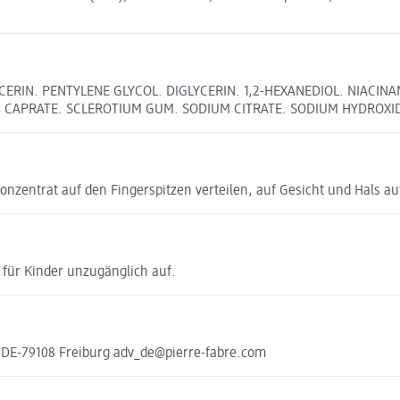
ERIN. PENTYLENE GLYCOL. DIGLYCERIN. 1,2-HEXANEDIOL. NIACINA
4 CAPRATE. SCLEROTIUM GUM. SODIUM CITRATE. SODIUM HYDROXID
zentrat auf den Fingerspitzen verteilen, auf Gesicht und Hals au
für Kinder unzugänglich auf.
 DE-79108 Freiburg adv_de@pierre-fabre.com