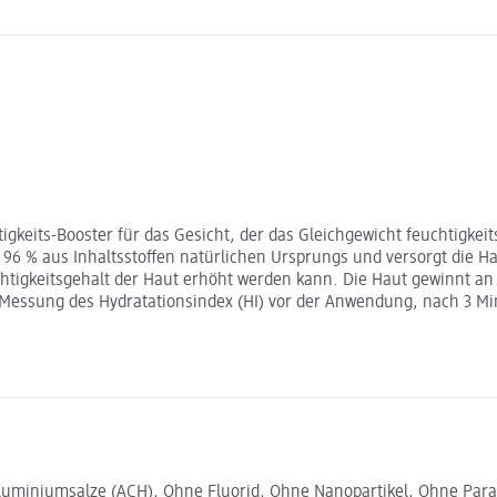
gkeits-Booster für das Gesicht, der das Gleichgewicht feuchtigkei
6 % aus Inhaltsstoffen natürlichen Ursprungs und versorgt die Haut
uchtigkeitsgehalt der Haut erhöht werden kann. Die Haut gewinnt a
Messung des Hydratationsindex (HI) vor der Anwendung, nach 3 Minu
uminiumsalze (ACH), Ohne Fluorid, Ohne Nanopartikel, Ohne Paraf