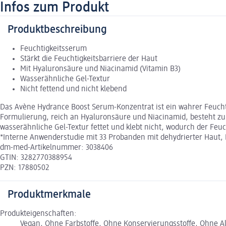
Infos zum Produkt
Produktbeschreibung
Feuchtigkeitsserum
Stärkt die Feuchtigkeitsbarriere der Haut
Mit Hyaluronsäure und Niacinamid (Vitamin B3)
Wasserähnliche Gel-Textur
Nicht fettend und nicht klebend
Das Avène Hydrance Boost Serum-Konzentrat ist ein wahrer Feuchti
Formulierung, reich an Hyaluronsäure und Niacinamid, besteht zu 9
wasserähnliche Gel-Textur fettet und klebt nicht, wodurch der Fe
*Interne Anwenderstudie mit 33 Probanden mit dehydrierter Haut, 
dm-med-Artikelnummer: 3038406
GTIN: 3282770388954
PZN: 17880502
Produktmerkmale
Produkteigenschaften:
Vegan, Ohne Farbstoffe, Ohne Konservierungsstoffe, Ohne Al