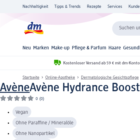
Nachhaltigkeit
Tipps & Trends
Rezepte
Services
Kunde
Suchen un
Neu
Marken
Make-up
Pflege & Parfum
Haare
Gesund
Kostenloser Versand ab 59 € mit dm-Konto
Startseite
Online-Apotheke
Dermatologische Gesichtspflege
Avène
Avène Hydrance Boost
0
(0)
Vegan
Ohne Paraffine / Mineralöle
Ohne Nanopartikel