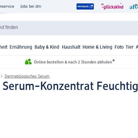
nservice
Jobs bei dm
d finden
heit
Ernährung
Baby & Kind
Haushalt
Home & Living
Foto
Tier
*
Online bestellen & nach 2 Stunden abholen
Dermatologisches Serum
 Serum–Konzentrat Feuchtig