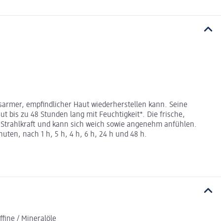
tsarmer, empfindlicher Haut wiederherstellen kann. Seine
 bis zu 48 Stunden lang mit Feuchtigkeit*. Die frische,
n Strahlkraft und kann sich weich sowie angenehm anfühlen.
ten, nach 1 h, 5 h, 4 h, 6 h, 24 h und 48 h.
fine / Mineralöle