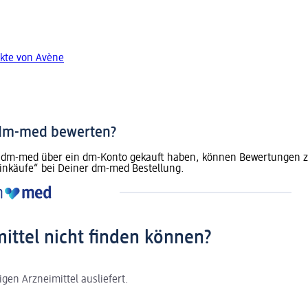
kte von Avène
 dm-med bewerten?
dm-med über ein dm-Konto gekauft haben, können Bewertungen zu 
inkäufe“ bei Deiner dm-med Bestellung.
mittel nicht finden können?
gen Arzneimittel ausliefert.