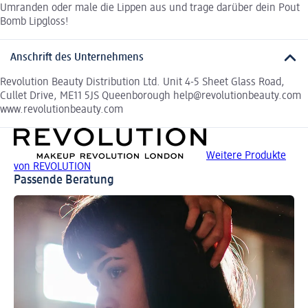
Umranden oder male die Lippen aus und trage darüber dein Pout
Bomb Lipgloss!
Anschrift des Unternehmens
Revolution Beauty Distribution Ltd. Unit 4-5 Sheet Glass Road,
Cullet Drive, ME11 5JS Queenborough help@revolutionbeauty.com
www.revolutionbeauty.com
Weitere Produkte
von REVOLUTION
Passende Beratung