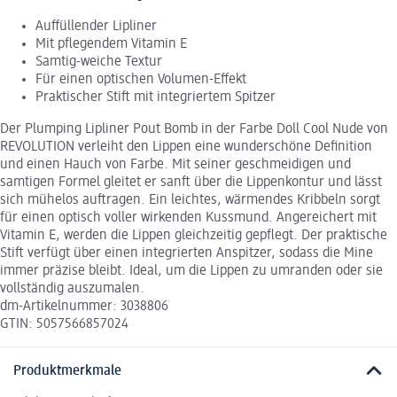
Auffüllender Lipliner
Mit pflegendem Vitamin E
Samtig-weiche Textur
Für einen optischen Volumen-Effekt
Praktischer Stift mit integriertem Spitzer
Der Plumping Lipliner Pout Bomb in der Farbe Doll Cool Nude von
REVOLUTION verleiht den Lippen eine wunderschöne Definition
und einen Hauch von Farbe. Mit seiner geschmeidigen und
samtigen Formel gleitet er sanft über die Lippenkontur und lässt
sich mühelos auftragen. Ein leichtes, wärmendes Kribbeln sorgt
für einen optisch voller wirkenden Kussmund. Angereichert mit
Vitamin E, werden die Lippen gleichzeitig gepflegt. Der praktische
Stift verfügt über einen integrierten Anspitzer, sodass die Mine
immer präzise bleibt. Ideal, um die Lippen zu umranden oder sie
vollständig auszumalen.
dm-Artikelnummer: 3038806
GTIN: 5057566857024
Produktmerkmale