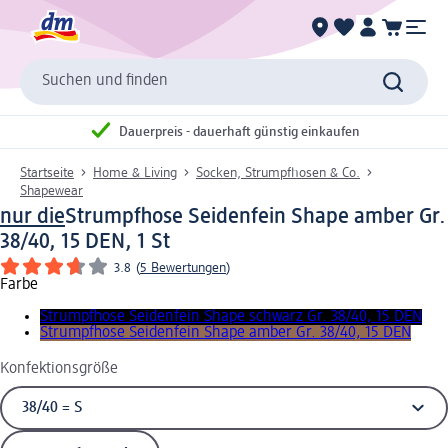
Suchen und finden
Dauerpreis - dauerhaft günstig einkaufen
Startseite
Home & Living
Socken, Strumpfhosen & Co.
Shapewear
nur die
Strumpfhose Seidenfein Shape amber Gr.
38/40, 15 DEN, 1 St
3.8
(
5 Bewertungen
)
Farbe
Strumpfhose Seidenfein Shape schwarz Gr. 38/40, 15 DEN
Strumpfhose Seidenfein Shape amber Gr. 38/40, 15 DEN
Konfektionsgröße