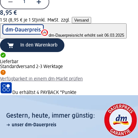
8,95 €
1 St (8,95 € je 1 St)
inkl. MwSt. zzgl.
Versand
dm-Dauerpreis
nicht erhöht seit 06.03.2025
In den Warenkorb
Lieferbar
Standardversand 2-3 Werktage
Verfügbarkeit in einem dm-Markt prüfen
Du erhältst
4 PAYBACK
°Punkte
Gestern, heute, immer günstig:
unser dm-Dauerpreis