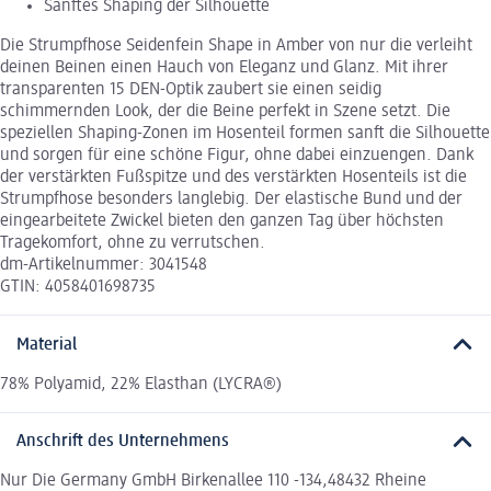
Sanftes Shaping der Silhouette
Die Strumpfhose Seidenfein Shape in Amber von nur die verleiht
deinen Beinen einen Hauch von Eleganz und Glanz. Mit ihrer
transparenten 15 DEN-Optik zaubert sie einen seidig
schimmernden Look, der die Beine perfekt in Szene setzt. Die
speziellen Shaping-Zonen im Hosenteil formen sanft die Silhouette
und sorgen für eine schöne Figur, ohne dabei einzuengen. Dank
der verstärkten Fußspitze und des verstärkten Hosenteils ist die
Strumpfhose besonders langlebig. Der elastische Bund und der
eingearbeitete Zwickel bieten den ganzen Tag über höchsten
Tragekomfort, ohne zu verrutschen.
dm-Artikelnummer: 3041548
GTIN: 4058401698735
Material
78% Polyamid, 22% Elasthan (LYCRA®)
Anschrift des Unternehmens
Nur Die Germany GmbH Birkenallee 110 -134,48432 Rheine