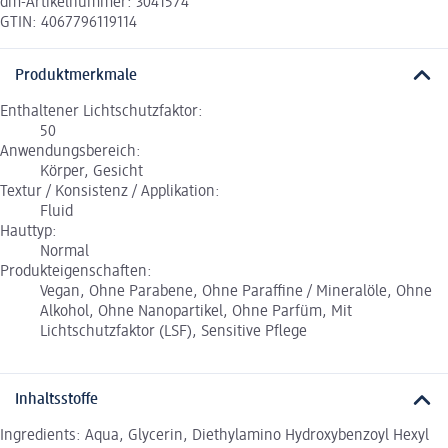
dm-Artikelnummer: 3041574
GTIN: 4067796119114
Produktmerkmale
Enthaltener Lichtschutzfaktor:
50
Anwendungsbereich:
Körper, Gesicht
Textur / Konsistenz / Applikation:
Fluid
Hauttyp:
Normal
Produkteigenschaften:
Vegan, Ohne Parabene, Ohne Paraffine / Mineralöle, Ohne
Alkohol, Ohne Nanopartikel, Ohne Parfüm, Mit
Lichtschutzfaktor (LSF), Sensitive Pflege
Inhaltsstoffe
Ingredients: Aqua, Glycerin, Diethylamino Hydroxybenzoyl Hexyl