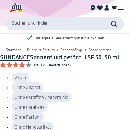
Suchen und finden
Dauerpreis - dauerhaft günstig einkaufen
Startseite
Pflege & Parfum
Sonnenpflege
Sonnencreme
SUNDANCE
Sonnenfluid getönt, LSF 50, 50 ml
3.9
(
129 Bewertungen
)
Vegan
Ohne Alkohol
Ohne Paraffine / Mineralöle
Ohne Parabene
Ohne Parfüm
Ohne Nanopartikel