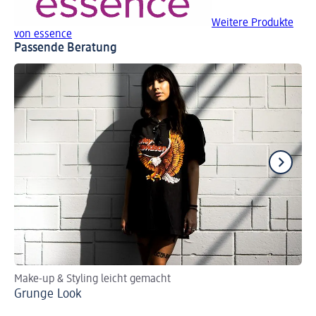
Weitere Produkte
von essence
Passende Beratung
Make-up & Styling leicht gemacht
Per
Grunge Look
Ro