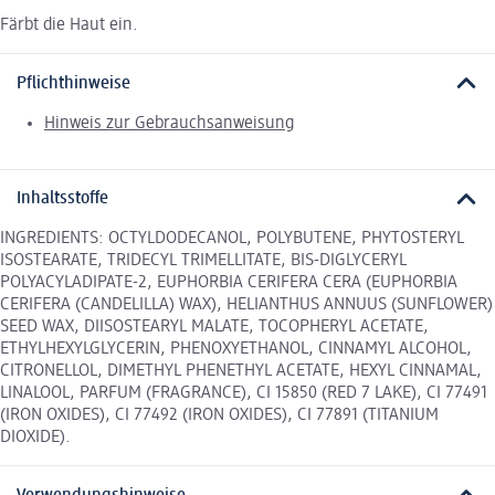
Färbt die Haut ein.
Pflichthinweise
Hinweis zur Gebrauchsanweisung
Inhaltsstoffe
INGREDIENTS: OCTYLDODECANOL, POLYBUTENE, PHYTOSTERYL
ISOSTEARATE, TRIDECYL TRIMELLITATE, BIS-DIGLYCERYL
POLYACYLADIPATE-2, EUPHORBIA CERIFERA CERA (EUPHORBIA
CERIFERA (CANDELILLA) WAX), HELIANTHUS ANNUUS (SUNFLOWER)
SEED WAX, DIISOSTEARYL MALATE, TOCOPHERYL ACETATE,
ETHYLHEXYLGLYCERIN, PHENOXYETHANOL, CINNAMYL ALCOHOL,
CITRONELLOL, DIMETHYL PHENETHYL ACETATE, HEXYL CINNAMAL,
LINALOOL, PARFUM (FRAGRANCE), CI 15850 (RED 7 LAKE), CI 77491
(IRON OXIDES), CI 77492 (IRON OXIDES), CI 77891 (TITANIUM
DIOXIDE).