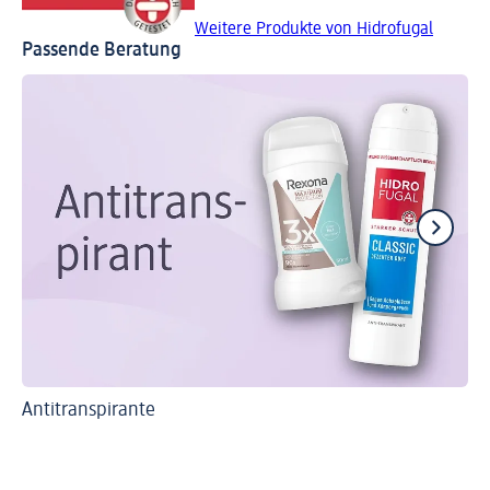
Weitere Produkte von Hidrofugal
Passende Beratung
Antitranspirante
Na