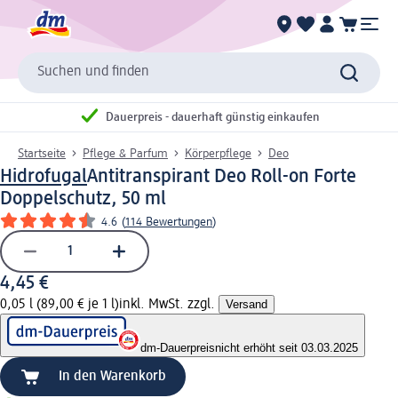
Suchen und finden
Dauerpreis - dauerhaft günstig einkaufen
Startseite
Pflege & Parfum
Körperpflege
Deo
Hidrofugal
Antitranspirant Deo Roll-on Forte
Doppelschutz, 50 ml
4.6
(
114 Bewertungen
)
4,45 €
0,05 l (89,00 € je 1 l)
inkl. MwSt. zzgl.
Versand
dm-Dauerpreis
nicht erhöht seit 03.03.2025
In den Warenkorb