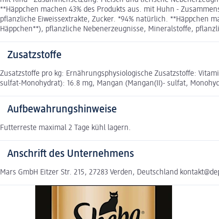
**Häppchen machen 43% des Produkts aus. mit Huhn - Zusammenset
pflanzliche Eiweissextrakte, Zucker. *94% natürlich. **Häppchen
Häppchen**), pflanzliche Nebenerzeugnisse, Mineralstoffe, pflanz
Zusatzstoffe
Zusatzstoffe pro kg: Ernährungsphysiologische Zusatzstoffe: Vitamin 
sulfat-Monohydrat): 16.8 mg, Mangan (Mangan(II)- sulfat, Monohydr
Aufbewahrungshinweise
Futterreste maximal 2 Tage kühl lagern.
Anschrift des Unternehmens
Mars GmbH Eitzer Str. 215, 27283 Verden, Deutschland kontakt@