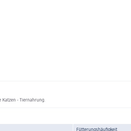
 Katzen - Tiernahrung.
Fütterungshäufigkeit