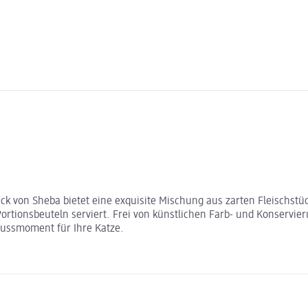
k von Sheba bietet eine exquisite Mischung aus zarten Fleischstück
ortionsbeuteln serviert. Frei von künstlichen Farb- und Konservieru
ussmoment für Ihre Katze.