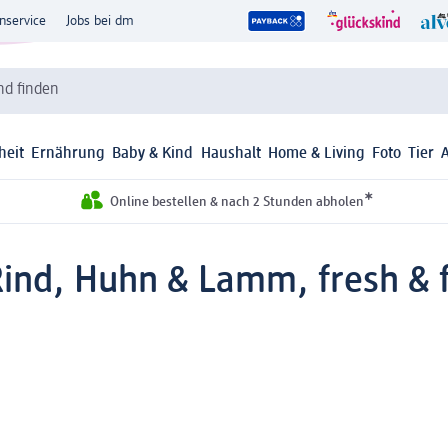
nservice
Jobs bei dm
d finden
heit
Ernährung
Baby & Kind
Haushalt
Home & Living
Foto
Tier
*
Online bestellen & nach 2 Stunden abholen
Rind, Huhn & Lamm, fresh & f