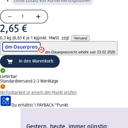
Ohne Zusatz von Konservierungsstoffen
2,65 €
0,3 kg (8,83 € je 1 kg)
inkl. MwSt. zzgl.
Versand
dm-Dauerpreis
nicht erhöht seit 23.02.2026
In den Warenkorb
Lieferbar
Standardversand 2-3 Werktage
Verfügbarkeit in einem dm-Markt prüfen
Du erhältst
1 PAYBACK
°Punkt
Gestern, heute, immer günstig: