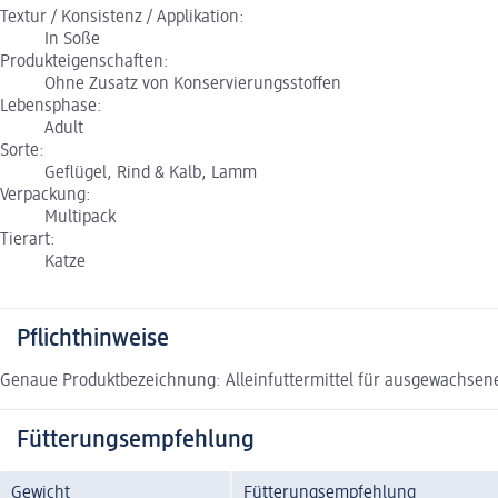
Textur / Konsistenz / Applikation:
In Soße
Produkteigenschaften:
Ohne Zusatz von Konservierungsstoffen
Lebensphase:
Adult
Sorte:
Geflügel, Rind & Kalb, Lamm
Verpackung:
Multipack
Tierart:
Katze
Pflichthinweise
Genaue Produktbezeichnung: Alleinfuttermittel für ausgewachsene
Fütterungsempfehlung
Gewicht
Fütterungsempfehlung