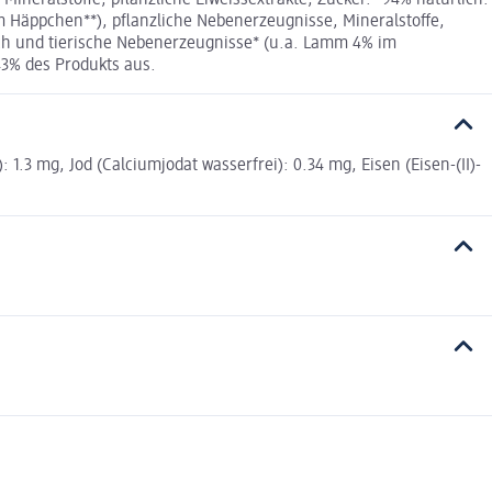
Häppchen**), pflanzliche Nebenerzeugnisse, Mineralstoffe,
ch und tierische Nebenerzeugnisse* (u.a. Lamm 4% im
43% des Produkts aus.
 1.3 mg, Jod (Calciumjodat wasserfrei): 0.34 mg, Eisen (Eisen-(II)-