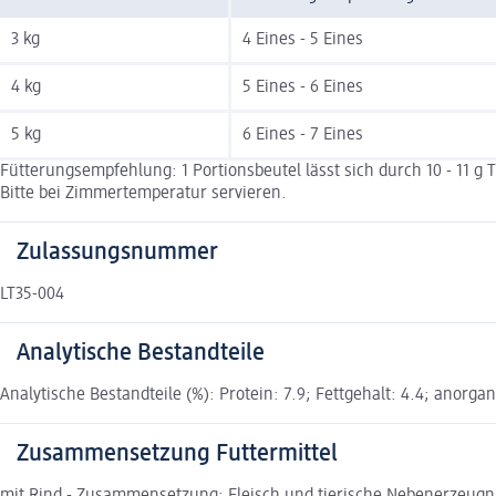
3 kg
4 Eines - 5 Eines
4 kg
5 Eines - 6 Eines
5 kg
6 Eines - 7 Eines
Fütterungsempfehlung: 1 Portionsbeutel lässt sich durch 10 - 11 g
Bitte bei Zimmertemperatur servieren.
Zulassungsnummer
LT35-004
Analytische Bestandteile
Analytische Bestandteile (%): Protein: 7.9; Fettgehalt: 4.4; anorgan
Zusammensetzung Futtermittel
mit Rind - Zusammensetzung: Fleisch und tierische Nebenerzeugniss