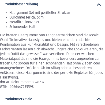
Produktbeschreibung
Haargummi-Set mit geriffelter Struktur
Durchmesser ca. 5cm
Metallfrei konzipiert
Schonender Halt
Die breiten Haargummis von Langhaarmädchen sind die ideale
Wahl für kreative Haarstyles und bieten eine durchdachte
Kombination aus Funktionalität und Design. Mit verschiedenen
Farbvarianten lassen sich abwechslungsreiche Looks kreieren, die
jedem Outfit das gewisse Etwas verleihen. Dank der weichen
Materialqualität sind die Haargummis besonders angenehm zu
tragen und sorgen für einen schonenden Halt ohne Ziepen oder
unangenehmes Drücken. Ob im Alltag oder zu besonderen
Anlässen, diese Haargummis sind der perfekte Begleiter für jedes
Haarstyling.
dm-Artikelnummer: 3046737
GTIN: 4066447735598
Produktmerkmale