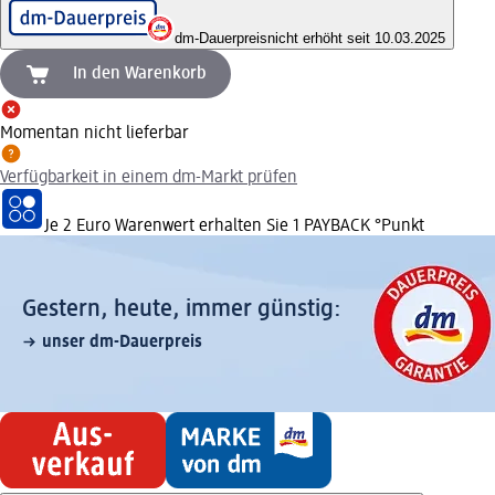
dm-Dauerpreis
nicht erhöht seit 10.03.2025
In den Warenkorb
Momentan nicht lieferbar
Verfügbarkeit in einem dm-Markt prüfen
Je 2 Euro Warenwert erhalten Sie 1 PAYBACK °Punkt
Gestern, heute, immer günstig:
unser dm-Dauerpreis